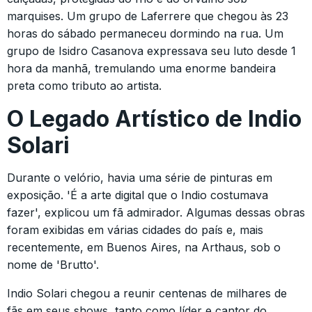
marquises. Um grupo de Laferrere que chegou às 23
horas do sábado permaneceu dormindo na rua. Um
grupo de Isidro Casanova expressava seu luto desde 1
hora da manhã, tremulando uma enorme bandeira
preta como tributo ao artista.
O Legado Artístico de Indio
Solari
Durante o velório, havia uma série de pinturas em
exposição. 'É a arte digital que o Indio costumava
fazer', explicou um fã admirador. Algumas dessas obras
foram exibidas em várias cidades do país e, mais
recentemente, em Buenos Aires, na Arthaus, sob o
nome de 'Brutto'.
Indio Solari chegou a reunir centenas de milhares de
fãs em seus shows, tanto como líder e cantor do