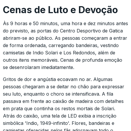
Cenas de Luto e Devoção
Às 9 horas e 50 minutos, uma hora e dez minutos antes
do previsto, as portas do Centro Desportivo de Gatica
abriram-se ao público. As pessoas começaram a entrar
de forma ordenada, carregando bandeiras, vestindo
camisetas de Indio Solari e Los Redondos, além de
outros itens memoráveis. Cenas de profunda emoção
se desenrolaram imediatamente.
Gritos de dor e angústia ecoavam no ar. Algumas
pessoas chegaram a se deitar no chão para expressar
seu luto, enquanto o choro se intensificava. A fila
passava em frente ao caixão de madeira com detalhes
em prata que continha os restos mortais de Solari.
Atrás do caixão, uma tela de LED exibia a inscrição
simbólica 'Indio, 1949-infinito'. Flores, bandeiras e
camisetas oferecidas pelos fãs adornavam todo o