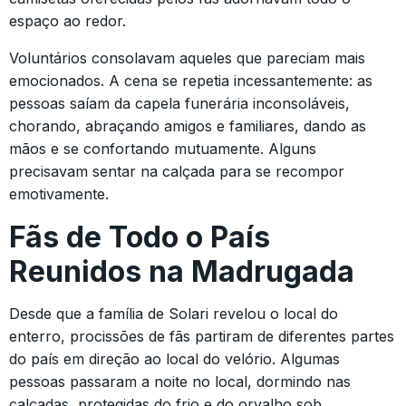
espaço ao redor.
Voluntários consolavam aqueles que pareciam mais
emocionados. A cena se repetia incessantemente: as
pessoas saíam da capela funerária inconsoláveis,
chorando, abraçando amigos e familiares, dando as
mãos e se confortando mutuamente. Alguns
precisavam sentar na calçada para se recompor
emotivamente.
Fãs de Todo o País
Reunidos na Madrugada
Desde que a família de Solari revelou o local do
enterro, procissões de fãs partiram de diferentes partes
do país em direção ao local do velório. Algumas
pessoas passaram a noite no local, dormindo nas
calçadas, protegidas do frio e do orvalho sob