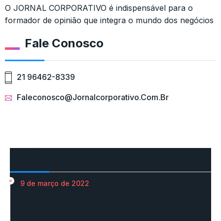
O JORNAL CORPORATIVO é indispensável para o
formador de opinião que integra o mundo dos negócios
Fale Conosco
21 96462-8339
Faleconosco@jornalcorporativo.com.br
Mais Acessados
9 de março de 2022
Em nova reaproximação, Cruzeiro busca se
fixar no…