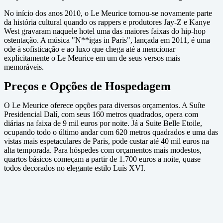
No início dos anos 2010, o Le Meurice tornou-se novamente parte
da história cultural quando os rappers e produtores Jay-Z e Kanye
West gravaram naquele hotel uma das maiores faixas do hip-hop
ostentação. A música "N**igas in Paris", lançada em 2011, é uma
ode à sofisticação e ao luxo que chega até a mencionar
explicitamente o Le Meurice em um de seus versos mais
memoráveis.
Preços e Opções de Hospedagem
O Le Meurice oferece opções para diversos orçamentos. A Suíte
Presidencial Dalí, com seus 160 metros quadrados, opera com
diárias na faixa de 9 mil euros por noite. Já a Suite Belle Etoile,
ocupando todo o último andar com 620 metros quadrados e uma das
vistas mais espetaculares de Paris, pode custar até 40 mil euros na
alta temporada. Para hóspedes com orçamentos mais modestos,
quartos básicos começam a partir de 1.700 euros a noite, quase
todos decorados no elegante estilo Luís XVI.