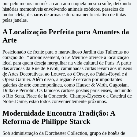
por pelo menos um mês a cada ano naquela mesma suíte, deixando
histórias memoráveis envolvendo animais exóticos, passeios de
motocicleta, disparos de armas e derramamento criativo de tintas
pelas janelas.
A Localização Perfeita para Amantes da
Arte
Posicionado de frente para o maravilhoso Jardim das Tulherias no
coração do 1º arrondissement, o Le Meurice oferece a localização
ideal para quem deseja mergulhar na vida cultural de Paris. A partir
das arcadas da Rue de Rivoli, caminhadas curtas levam aos museus
de Artes Decorativas, ao Louvre, ao d'Orsay, ao Palais-Royal e à
Ópera Garnier. Além disso, a região é cercada por importantes
galerias de arte contemporânea, como Hauser & Wirth, Gagosian,
Dutko e Perrotin. Os famosos cartões-postais parisienses, incluindo
o Rio Sena, Place de la Concorde, Champs-Élysées e a Catedral de
Notre-Dame, estão todos convenientemente próximos.
Modernidade Encontra Tradição: A
Reforma de Philippe Starck
Sob administração da Dorchester Collection, grupo de hotéis de