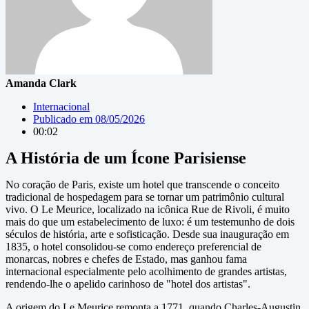
Amanda Clark
Internacional
Publicado em
08/05/2026
00:02
A História de um Ícone Parisiense
No coração de Paris, existe um hotel que transcende o conceito
tradicional de hospedagem para se tornar um patrimônio cultural
vivo. O Le Meurice, localizado na icônica Rue de Rivoli, é muito
mais do que um estabelecimento de luxo: é um testemunho de dois
séculos de história, arte e sofisticação. Desde sua inauguração em
1835, o hotel consolidou-se como endereço preferencial de
monarcas, nobres e chefes de Estado, mas ganhou fama
internacional especialmente pelo acolhimento de grandes artistas,
rendendo-lhe o apelido carinhoso de "hotel dos artistas".
A origem do Le Meurice remonta a 1771, quando Charles-Augustin