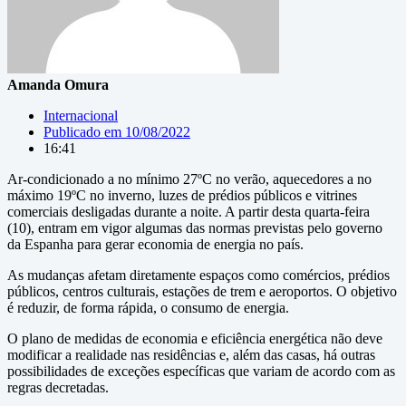
Amanda Omura
Internacional
Publicado em
10/08/2022
16:41
Ar-condicionado a no mínimo 27ºC no verão, aquecedores a no
máximo 19ºC no inverno, luzes de prédios públicos e vitrines
comerciais desligadas durante a noite. A partir desta quarta-feira
(10), entram em vigor algumas das normas previstas pelo governo
da Espanha para gerar economia de energia no país.
As mudanças afetam diretamente espaços como comércios, prédios
públicos, centros culturais, estações de trem e aeroportos. O objetivo
é reduzir, de forma rápida, o consumo de energia.
O plano de medidas de economia e eficiência energética não deve
modificar a realidade nas residências e, além das casas, há outras
possibilidades de exceções específicas que variam de acordo com as
regras decretadas.