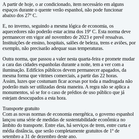
A partir de hoje, o ar condicionado, item necessário em alguns
espaços durante o quente verão espanhol, não pode funcionar
abaixo dos 27º C.
E, no inverno, seguindo a mesma lógica de economia, os
aquecedores não poderão estar acima dos 19º C. Esta norma deve
permanecer em vigor até novembro de 2023 e prevê ressalvas.
Instituições de ensino, hospitais, salões de beleza, trens e aviões, por
exemplo, não precisarão adequar suas temperaturas.
Outra norma, que passou a valer nesta quarta-feira e promete mudar
a cara das cidades espanholas durante a noite, tem a ver com a
iluminação. Edifícios públicos devem permanecer apagados, da
mesma forma que vitrines comerciais, a partir das 22 horas.
Assim, luzes que costumam ficar acesas por toda a madrugada não
poderão mais ser utilizadas desta maneira. A regra não se aplica a
monumentos, só se for o caso de prédios de uso público que já
estejam desocupados a esta hora.
Transporte gratuito
Com as novas normas de economia energética, o governo espanhol
lançou uma série de medidas de sustentabilidade econômica no
âmbito do transporte. Entre elas, há serviços de trem, entre curta e
média distância, que serão completamente gratuitos de 1º de
setembro a 31 de dezembro deste ano.