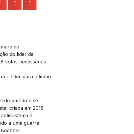
Câmara de
ção do líder da
18 votos necessários
ou o líder para o limbo
l do partido e se
sta, criada em 2015
antissistema é
ido a uma guerra
 Boehner.