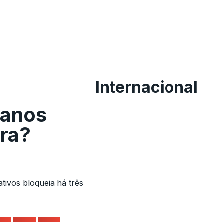
Internacional
canos
ra?
tivos bloqueia há três