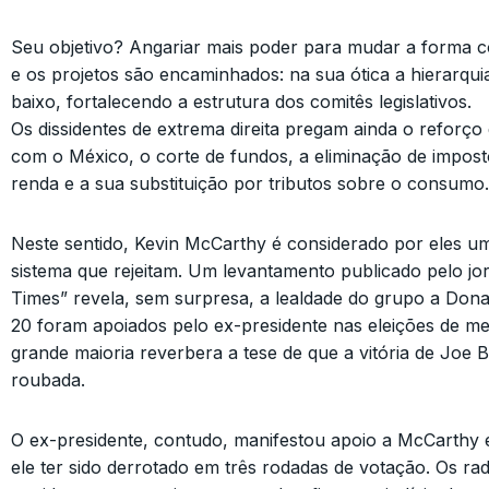
Seu objetivo? Angariar mais poder para mudar a forma
e os projetos são encaminhados: na sua ótica a hierarqu
baixo, fortalecendo a estrutura dos comitês legislativos.
Os dissidentes de extrema direita pregam ainda o reforço
com o México, o corte de fundos, a eliminação de impost
renda e a sua substituição por tributos sobre o consumo.
Neste sentido, Kevin McCarthy é considerado por eles um
sistema que rejeitam. Um levantamento publicado pelo j
Times” revela, sem surpresa, a lealdade do grupo a Don
20 foram apoiados pelo ex-presidente nas eleições de m
grande maioria reverbera a tese de que a vitória de Joe B
roubada.
O ex-presidente, contudo, manifestou apoio a McCarthy 
ele ter sido derrotado em três rodadas de votação. Os ra