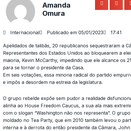
Amanda
Omura
Internacional
Publicado em
05/01/2023
17:41
Apelidados de talibãs, 20 republicanos sequestraram a 
Representantes dos Estados Unidos ao bloquearem a elei
maioria, Kevin McCarthy, impedindo que ele alcance os 2
para se tornar o presidente da Casa.
Em seis votações, essa minoria radical do partido empurr
e impôs a desordem na estreia da legislatura.
O grupo rebelde expõe sem pudor a realidade disfunciona
alinha ao House Freedom Caucus, a sua ala mais extremi
com o slogan “Washington não nos representa”. O grupo 
moldado no Tea Party, que em 2010 também levou o part
interna e à derrota do então presidente da Câmara, John