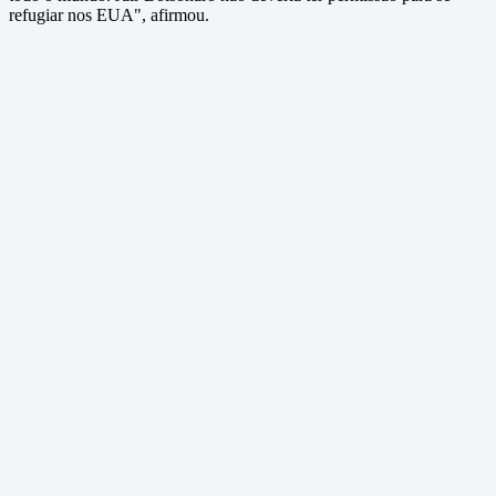
refugiar nos EUA", afirmou.