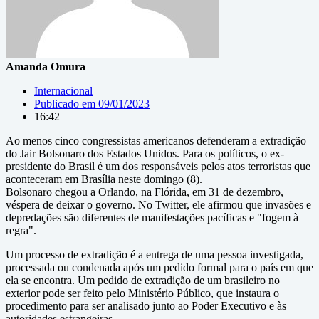
Amanda Omura
Internacional
Publicado em
09/01/2023
16:42
Ao menos cinco congressistas americanos defenderam a extradição
do Jair Bolsonaro dos Estados Unidos. Para os políticos, o ex-
presidente do Brasil é um dos responsáveis pelos atos terroristas que
aconteceram em Brasília neste domingo (8).
Bolsonaro chegou a Orlando, na Flórida, em 31 de dezembro,
véspera de deixar o governo. No Twitter, ele afirmou que invasões e
depredações são diferentes de manifestações pacíficas e "fogem à
regra".
Um processo de extradição é a entrega de uma pessoa investigada,
processada ou condenada após um pedido formal para o país em que
ela se encontra. Um pedido de extradição de um brasileiro no
exterior pode ser feito pelo Ministério Público, que instaura o
procedimento para ser analisado junto ao Poder Executivo e às
autoridades estrangeiras.