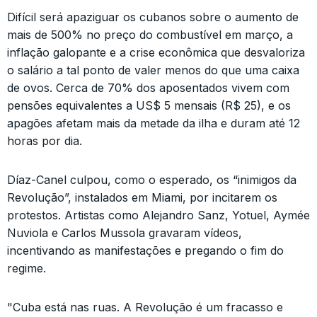
Difícil será apaziguar os cubanos sobre o aumento de
mais de 500% no preço do combustível em março, a
inflação galopante e a crise econômica que desvaloriza
o salário a tal ponto de valer menos do que uma caixa
de ovos. Cerca de 70% dos aposentados vivem com
pensões equivalentes a US$ 5 mensais (R$ 25), e os
apagões afetam mais da metade da ilha e duram até 12
horas por dia.
Díaz-Canel culpou, como o esperado, os “inimigos da
Revolução”, instalados em Miami, por incitarem os
protestos. Artistas como Alejandro Sanz, Yotuel, Aymée
Nuviola e Carlos Mussola gravaram vídeos,
incentivando as manifestações e pregando o fim do
regime.
"Cuba está nas ruas. A Revolução é um fracasso e