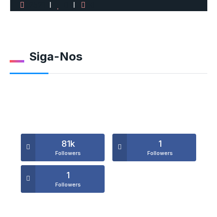
2521
0
0
Siga-Nos
81k
1
Followers
Followers
1
Followers