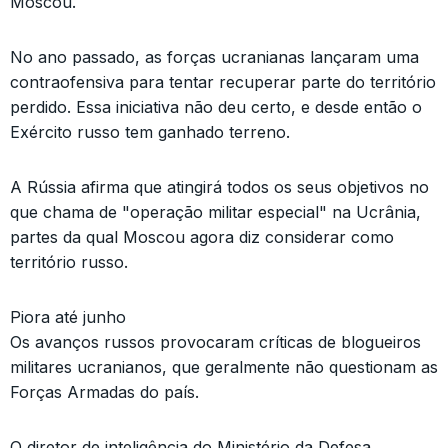
Moscou.
No ano passado, as forças ucranianas lançaram uma
contraofensiva para tentar recuperar parte do território
perdido. Essa iniciativa não deu certo, e desde então o
Exército russo tem ganhado terreno.
A Rússia afirma que atingirá todos os seus objetivos no
que chama de "operação militar especial" na Ucrânia,
partes da qual Moscou agora diz considerar como
território russo.
Piora até junho
Os avanços russos provocaram críticas de blogueiros
militares ucranianos, que geralmente não questionam as
Forças Armadas do país.
O diretor de inteligência do Ministério da Defesa