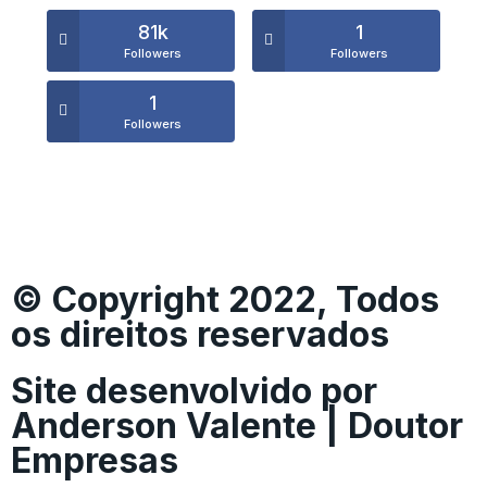
81k
1
Followers
Followers
1
Followers
© Copyright 2022, Todos
os direitos reservados
Site desenvolvido por
Anderson Valente | Doutor
Empresas