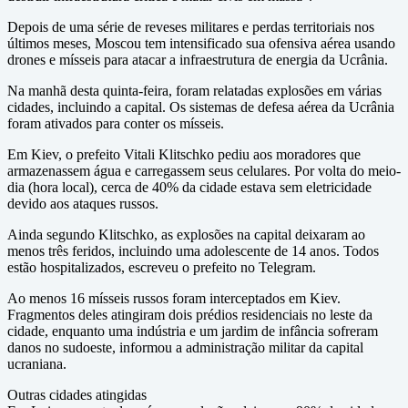
Depois de uma série de reveses militares e perdas territoriais nos
últimos meses, Moscou tem intensificado sua ofensiva aérea usando
drones e mísseis para atacar a infraestrutura de energia da Ucrânia.
Na manhã desta quinta-feira, foram relatadas explosões em várias
cidades, incluindo a capital. Os sistemas de defesa aérea da Ucrânia
foram ativados para conter os mísseis.
Em Kiev, o prefeito Vitali Klitschko pediu aos moradores que
armazenassem água e carregassem seus celulares. Por volta do meio-
dia (hora local), cerca de 40% da cidade estava sem eletricidade
devido aos ataques russos.
Ainda segundo Klitschko, as explosões na capital deixaram ao
menos três feridos, incluindo uma adolescente de 14 anos. Todos
estão hospitalizados, escreveu o prefeito no Telegram.
Ao menos 16 mísseis russos foram interceptados em Kiev.
Fragmentos deles atingiram dois prédios residenciais no leste da
cidade, enquanto uma indústria e um jardim de infância sofreram
danos no sudoeste, informou a administração militar da capital
ucraniana.
Outras cidades atingidas