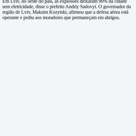
Em Lviv, no oeste do país, as explosões deixaram 90% da cidade
sem eletricidade, disse o prefeito Andriy Sadovyi. O governador da
região de Lviv, Maksim Kozytski, afirmou que a defesa aérea está
operante e pediu aos moradores que permaneçam em abrigos.