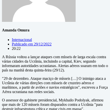
Amanda Omura
Internacional
Publicado em
29/12/2022
20:22
A Rússia voltou a lançar ataques com mísseis de larga escala contra
várias cidades da Ucrânia, incluindo a capital, Kiev, segundo
informaram autoridades ucranianas. Alertas aéreos soaram em todo o
país na manhã desta quinta-feira (29/12).
"29 de dezembro. Ataque maciço de mísseis […] O inimigo ataca a
Ucrânia de várias direções com mísseis de cruzeiro aéreos e
marítimos, a partir de aviões e navios estratégicos", escreveu a Força
Aérea ucraniana nas redes sociais.
O assessor do gabinete presidencial, Mykhailo Podolyak, afirmou
que mais de 120 mísseis foram disparados contra a Ucrânia "para
destruir infraestrutura crítica e matar civis em massa".