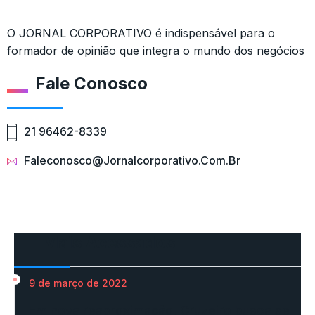
O JORNAL CORPORATIVO é indispensável para o
formador de opinião que integra o mundo dos negócios
Fale Conosco
21 96462-8339
Faleconosco@jornalcorporativo.com.br
Mais Acessados
9 de março de 2022
Em nova reaproximação, Cruzeiro busca se