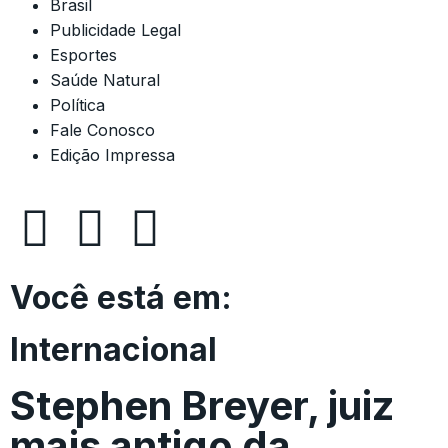
Brasil
Publicidade Legal
Esportes
Saúde Natural
Política
Fale Conosco
Edição Impressa
Você está em:
Internacional
Stephen Breyer, juiz
mais antigo da