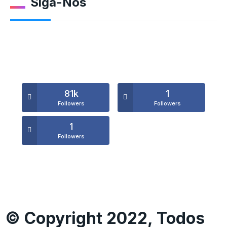
Siga-Nos
81k
1
Followers
Followers
1
Followers
© Copyright 2022, Todos