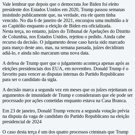
Vale lembrar que depois que o democrata Joe Biden foi eleito
presidente dos Estados Unidos em 2020, Trump passou semanas
insistindo publicamente que, na verdade, era ele quem tinha
vencido. No dia 6 de janeiro de 2021, encorajou uma multidão a ir
ao Capitólio enquanto a eleição de Biden era oficializada.
Nesta terça, no entanto, juízes do Tribunal de Apelações do Distrito
de Columbia, nos Estados Unidos, rejeitou o pedido. Ainda cabe
recurso da decisão. O julgamento desse caso havia sido marcado
para março deste ano, mas, na semana passada, juízes decidiram
adiá-lo, e ainda não marcaram uma nova data.
A defesa de Trump quer que o julgamento aconteça apenas após as
eleições presidenciais dos EUA, em novembro. Donald Trump é o
favorito para vencer as disputas internas do Partido Republicano
para ser o candidato da sigla.
A decisão marca a segunda vez em meses que os juízes rejeitaram os
argumentos de imunidade de Trump e consideraram que ele pode ser
processado por ações cometidas enquanto estava na Casa Branca.
Em 23 de janeiro, Donald Trump venceu a segunda votação prévia
na disputa da vaga de candidato do Partido Republicano na eleição
presidencial de 2024
O caso desta terça é um dos quatro processos criminais que Trump