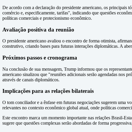
De acordo com a declaração do presidente americano, os principais t
comércio e, especificamente, tarifas", indicando que questões econôm
políticas comerciais e protecionismo econômico.
Avaliação positiva da reunião
O presidente americano avaliou o encontro de forma otimista, afirma
construtivo, criando bases para futuras interações diplomáticas. A ab
Próximos passos e cronograma
Na conclusão de sua mensagem, Trump informou que os representante
americano sinalizou que "reuniões adicionais serão agendadas nos p
através de canais diplomáticos.
Implicações para as relações bilaterais
O tom conciliador e a ênfase em futuras negociações sugerem uma vont
relevantes no contexto econômico global atual, onde políticas comerc
Este encontro marca um momento importante nas relações Brasil-Estad
sugere que questões complexas serão abordadas de forma progressiva