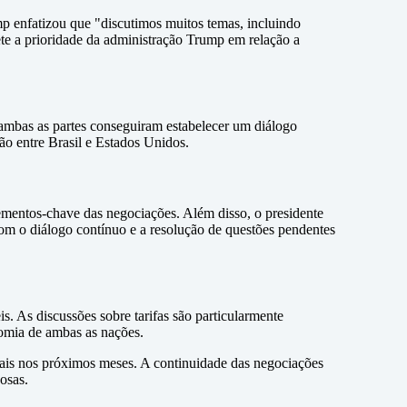
p enfatizou que "discutimos muitos temas, incluindo
ete a prioridade da administração Trump em relação a
 ambas as partes conseguiram estabelecer um diálogo
ão entre Brasil e Estados Unidos.
lementos-chave das negociações. Além disso, o presidente
m o diálogo contínuo e a resolução de questões pendentes
. As discussões sobre tarifas são particularmente
nomia de ambas as nações.
iais nos próximos meses. A continuidade das negociações
osas.