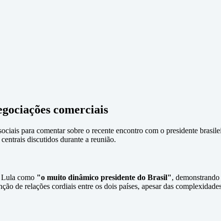
gociações comerciais
ociais para comentar sobre o recente encontro com o presidente brasil
centrais discutidos durante a reunião.
 a Lula como
"o muito dinâmico presidente do Brasil"
, demonstrando 
nção de relações cordiais entre os dois países, apesar das complexidad