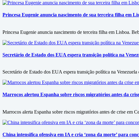
Princesa Eugenie anuncia nascimento de sua terceira filha em L
Princesa Eugenie anuncia nascimento de terceira filha em Lisboa. Bebê
Secretário de Estado dos EUA espera transição política na Vene
Secretário de Estado dos EUA espera transição política na Venezuel
Marrocos alertou Espanha sobre riscos migratórios antes da crise 
Marrocos alerta Espanha sobre riscos migratórios antes de crise em C
China intensifica ofensiva em IA e cria ‘zona da morte’ para co