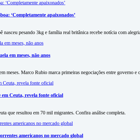
isboa: ‘Completamente apaixonados’
 nasceu pesando 3kg e família real britânica recebe notícia com alegri
zuela em meses, não anos
a em meses. Marco Rubio marca primeiras negociações entre governo e 
em Ceuta, revela fonte oficial
euta que resultou em 70 mil migrantes. Confira análise completa.
ncorrentes americanos no mercado global