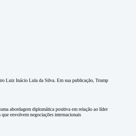
eiro Luiz Inácio Lula da Silva. Em sua publicação, Trump
uma abordagem diplomática positiva em relação ao líder
es que envolvem negociações internacionais