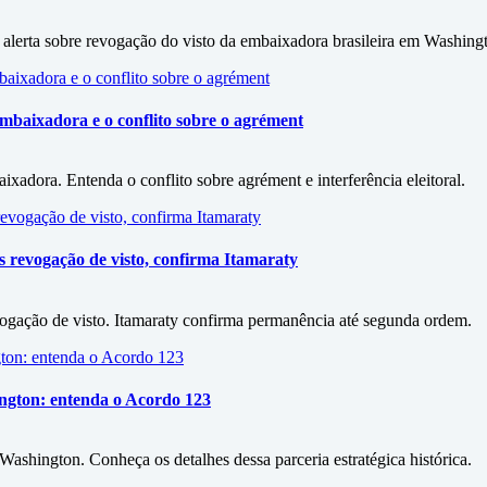
alerta sobre revogação do visto da embaixadora brasileira em Washing
mbaixadora e o conflito sobre o agrément
xadora. Entenda o conflito sobre agrément e interferência eleitoral.
revogação de visto, confirma Itamaraty
ação de visto. Itamaraty confirma permanência até segunda ordem.
ington: entenda o Acordo 123
shington. Conheça os detalhes dessa parceria estratégica histórica.