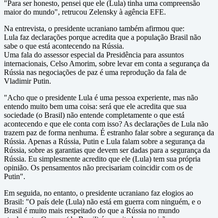
"Para ser honesto, pensei que ele (Lula) tinha uma compreensão
maior do mundo", retrucou Zelensky à agência EFE.
Na entrevista, o presidente ucraniano também afirmou que:
Lula faz declarações porque acredita que a população Brasil não
sabe o que está acontecendo na Rússia.
Uma fala do assessor especial da Presidência para assuntos
internacionais, Celso Amorim, sobre levar em conta a segurança da
Rússia nas negociações de paz é uma reprodução da fala de
Vladimir Putin.
"Acho que o presidente Lula é uma pessoa experiente, mas não
entendo muito bem uma coisa: será que ele acredita que sua
sociedade (o Brasil) não entende completamente o que está
acontecendo e que ele conta com isso? As declarações de Lula não
trazem paz de forma nenhuma. É estranho falar sobre a segurança da
Rússia. Apenas a Rússia, Putin e Lula falam sobre a segurança da
Rússia, sobre as garantias que devem ser dadas para a segurança da
Rússia. Eu simplesmente acredito que ele (Lula) tem sua própria
opinião. Os pensamentos não precisariam coincidir com os de
Putin".
Em seguida, no entanto, o presidente ucraniano faz elogios ao
Brasil: "O país dele (Lula) não está em guerra com ninguém, e o
Brasil é muito mais respeitado do que a Rússia no mundo