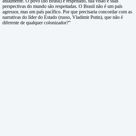
atualmente. O povo (do Brasil) é respeitado, sua visão e suas
perspectivas do mundo são respeitadas. O Brasil não é um país
agressor, mas um país pacífico. Por que precisaria concordar com as
narrativas do líder do Estado (russo, Vladimir Putin), que não é
diferente de qualquer colonizador?"