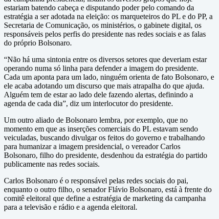
estariam batendo cabeça e disputando poder pelo comando da
estratégia a ser adotada na eleição: os marqueteiros do PL e do PP, a
Secretaria de Comunicação, os ministérios, o gabinete digital, os
responsáveis pelos perfis do presidente nas redes sociais e as falas
do próprio Bolsonaro.
“Não há uma sintonia entre os diversos setores que deveriam estar
operando numa só linha para defender a imagem do presidente.
Cada um aponta para um lado, ninguém orienta de fato Bolsonaro, e
ele acaba adotando um discurso que mais atrapalha do que ajuda.
Alguém tem de estar ao lado dele fazendo alertas, definindo a
agenda de cada dia”, diz um interlocutor do presidente.
Um outro aliado de Bolsonaro lembra, por exemplo, que no
momento em que as inserções comerciais do PL estavam sendo
veiculadas, buscando divulgar os feitos do governo e trabalhando
para humanizar a imagem presidencial, o vereador Carlos
Bolsonaro, filho do presidente, desdenhou da estratégia do partido
publicamente nas redes sociais.
Carlos Bolsonaro é o responsável pelas redes sociais do pai,
enquanto o outro filho, o senador Flávio Bolsonaro, está à frente do
comitê eleitoral que define a estratégia de marketing da campanha
para a televisão e rádio e a agenda eleitoral.