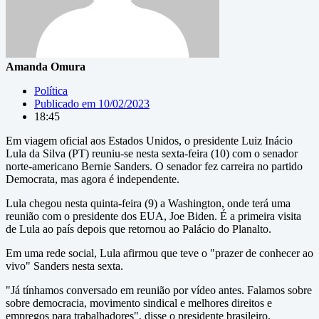
Amanda Omura
Política
Publicado em
10/02/2023
18:45
Em viagem oficial aos Estados Unidos, o presidente Luiz Inácio
Lula da Silva (PT) reuniu-se nesta sexta-feira (10) com o senador
norte-americano Bernie Sanders. O senador fez carreira no partido
Democrata, mas agora é independente.
Lula chegou nesta quinta-feira (9) a Washington, onde terá uma
reunião com o presidente dos EUA, Joe Biden. É a primeira visita
de Lula ao país depois que retornou ao Palácio do Planalto.
Em uma rede social, Lula afirmou que teve o "prazer de conhecer ao
vivo" Sanders nesta sexta.
"Já tínhamos conversado em reunião por vídeo antes. Falamos sobre
sobre democracia, movimento sindical e melhores direitos e
empregos para trabalhadores", disse o presidente brasileiro.