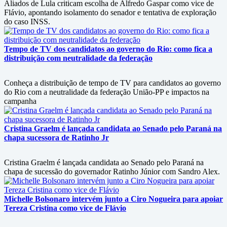
Aliados de Lula criticam escolha de Alfredo Gaspar como vice de
Flávio, apontando isolamento do senador e tentativa de exploração
do caso INSS.
Tempo de TV dos candidatos ao governo do Rio: como fica a
distribuição com neutralidade da federação
Conheça a distribuição de tempo de TV para candidatos ao governo
do Rio com a neutralidade da federação União-PP e impactos na
campanha
Cristina Graelm é lançada candidata ao Senado pelo Paraná na
chapa sucessora de Ratinho Jr
Cristina Graelm é lançada candidata ao Senado pelo Paraná na
chapa de sucessão do governador Ratinho Júnior com Sandro Alex.
Michelle Bolsonaro intervém junto a Ciro Nogueira para apoiar
Tereza Cristina como vice de Flávio