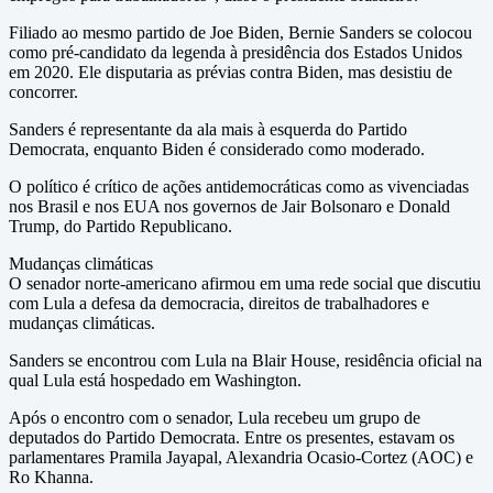
Filiado ao mesmo partido de Joe Biden, Bernie Sanders se colocou
como pré-candidato da legenda à presidência dos Estados Unidos
em 2020. Ele disputaria as prévias contra Biden, mas desistiu de
concorrer.
Sanders é representante da ala mais à esquerda do Partido
Democrata, enquanto Biden é considerado como moderado.
O político é crítico de ações antidemocráticas como as vivenciadas
nos Brasil e nos EUA nos governos de Jair Bolsonaro e Donald
Trump, do Partido Republicano.
Mudanças climáticas
O senador norte-americano afirmou em uma rede social que discutiu
com Lula a defesa da democracia, direitos de trabalhadores e
mudanças climáticas.
Sanders se encontrou com Lula na Blair House, residência oficial na
qual Lula está hospedado em Washington.
Após o encontro com o senador, Lula recebeu um grupo de
deputados do Partido Democrata. Entre os presentes, estavam os
parlamentares Pramila Jayapal, Alexandria Ocasio-Cortez (AOC) e
Ro Khanna.