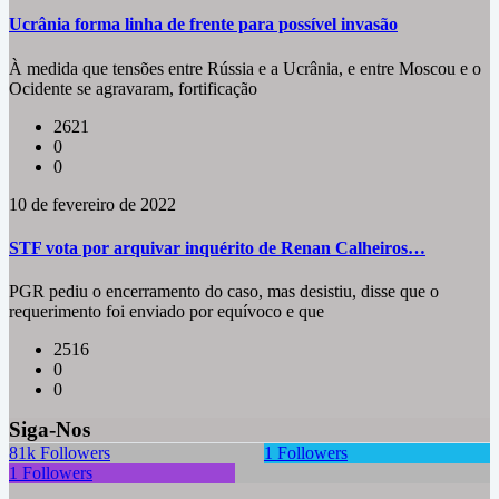
Ucrânia forma linha de frente para possível invasão
À medida que tensões entre Rússia e a Ucrânia, e entre Moscou e o
Ocidente se agravaram, fortificação
2621
0
0
10 de fevereiro de 2022
STF vota por arquivar inquérito de Renan Calheiros…
PGR pediu o encerramento do caso, mas desistiu, disse que o
requerimento foi enviado por equívoco e que
2516
0
0
Siga-Nos
81k
Followers
1
Followers
1
Followers