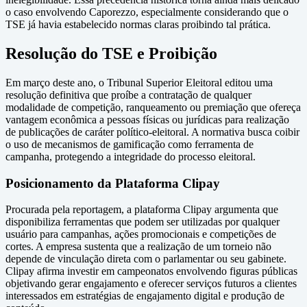
o caso envolvendo Caporezzo, especialmente considerando que o
TSE já havia estabelecido normas claras proibindo tal prática.
Resolução do TSE e Proibição
Em março deste ano, o Tribunal Superior Eleitoral editou uma
resolução definitiva que proíbe a contratação de qualquer
modalidade de competição, ranqueamento ou premiação que ofereça
vantagem econômica a pessoas físicas ou jurídicas para realização
de publicações de caráter político-eleitoral. A normativa busca coibir
o uso de mecanismos de gamificação como ferramenta de
campanha, protegendo a integridade do processo eleitoral.
Posicionamento da Plataforma Clipay
Procurada pela reportagem, a plataforma Clipay argumenta que
disponibiliza ferramentas que podem ser utilizadas por qualquer
usuário para campanhas, ações promocionais e competições de
cortes. A empresa sustenta que a realização de um torneio não
depende de vinculação direta com o parlamentar ou seu gabinete.
Clipay afirma investir em campeonatos envolvendo figuras públicas
objetivando gerar engajamento e oferecer serviços futuros a clientes
interessados em estratégias de engajamento digital e produção de