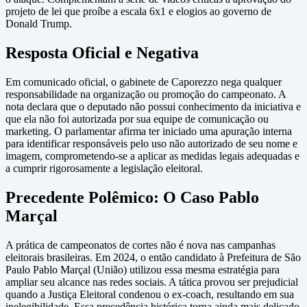
projeto de lei que proíbe a escala 6x1 e elogios ao governo de
Donald Trump.
Resposta Oficial e Negativa
Em comunicado oficial, o gabinete de Caporezzo nega qualquer
responsabilidade na organização ou promoção do campeonato. A
nota declara que o deputado não possui conhecimento da iniciativa e
que ela não foi autorizada por sua equipe de comunicação ou
marketing. O parlamentar afirma ter iniciado uma apuração interna
para identificar responsáveis pelo uso não autorizado de seu nome e
imagem, comprometendo-se a aplicar as medidas legais adequadas e
a cumprir rigorosamente a legislação eleitoral.
Precedente Polêmico: O Caso Pablo
Marçal
A prática de campeonatos de cortes não é nova nas campanhas
eleitorais brasileiras. Em 2024, o então candidato à Prefeitura de São
Paulo Pablo Marçal (União) utilizou essa mesma estratégia para
ampliar seu alcance nas redes sociais. A tática provou ser prejudicial
quando a Justiça Eleitoral condenou o ex-coach, resultando em sua
inelegibilidade. Essa precedência histórica torna ainda mais delicado