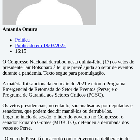
Amanda Omura
Política
Publicado em
18/03/2022
16:15
O Congresso Nacional derrubou nesta quinta-feira (17) os vetos do
presidente Jair Bolsonaro à lei que prevê ajuda ao setor de eventos
durante a pandemia. Texto segue para promulgação.
A matéria foi sancionada em maio de 2021 e criou o Programa
Emergencial de Retomada do Setor de Eventos (Perse) e o
Programa de Garantia aos Setores Críticos (PGSC).
Os vetos presidenciais, no entanto, são analisados por deputados e
senadores, que podem decidir mantê-los ou derrubá-los.
Logo no início da sessão, o líder do governo no Congresso, o
senador Eduardo Gomes (MDB-TO), defendeu a derrubada dos
vetos ao Perse.
“O veto do Perse já em acordo com o governo na deliberação de