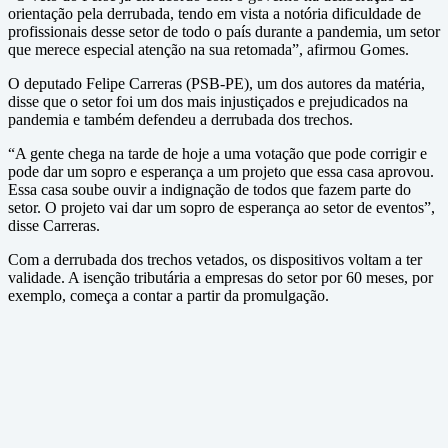
orientação pela derrubada, tendo em vista a notória dificuldade de
profissionais desse setor de todo o país durante a pandemia, um setor
que merece especial atenção na sua retomada”, afirmou Gomes.
O deputado Felipe Carreras (PSB-PE), um dos autores da matéria,
disse que o setor foi um dos mais injustiçados e prejudicados na
pandemia e também defendeu a derrubada dos trechos.
“A gente chega na tarde de hoje a uma votação que pode corrigir e
pode dar um sopro e esperança a um projeto que essa casa aprovou.
Essa casa soube ouvir a indignação de todos que fazem parte do
setor. O projeto vai dar um sopro de esperança ao setor de eventos”,
disse Carreras.
Com a derrubada dos trechos vetados, os dispositivos voltam a ter
validade. A isenção tributária a empresas do setor por 60 meses, por
exemplo, começa a contar a partir da promulgação.