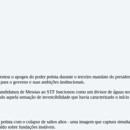
entou o apogeu do poder petista durante o terceiro mandato do preside
 para o governo e suas ambições institucionais.
 candidatura de Messias ao STF funcionou como um divisor de águas nos
do aquela sensação de invencibilidade que havia caracterizado o início
petista com o colapso de saltos altos - uma imagem que captura simultan
ído sobre fundações instáveis.