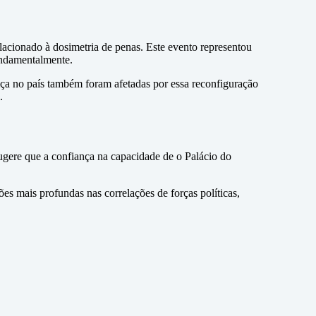
lacionado à dosimetria de penas. Este evento representou
fundamentalmente.
tiça no país também foram afetadas por essa reconfiguração
.
ugere que a confiança na capacidade de o Palácio do
es mais profundas nas correlações de forças políticas,