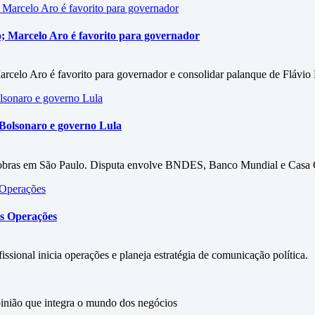
ho; Marcelo Aro é favorito para governador
arcelo Aro é favorito para governador e consolidar palanque de Flávio
 Bolsonaro e governo Lula
 obras em São Paulo. Disputa envolve BNDES, Banco Mundial e Casa C
as Operações
ional inicia operações e planeja estratégia de comunicação política.
ão que integra o mundo dos negócios