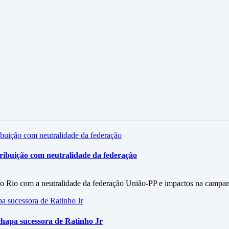
ribuição com neutralidade da federação
do Rio com a neutralidade da federação União-PP e impactos na campa
chapa sucessora de Ratinho Jr