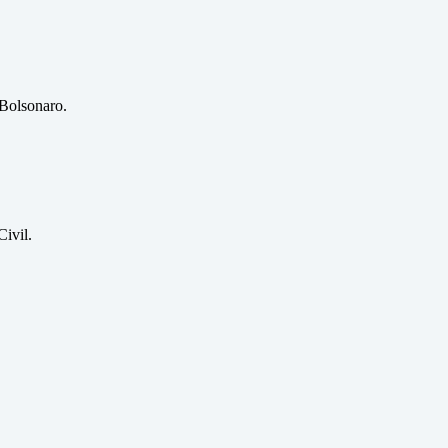
 Bolsonaro.
ivil.