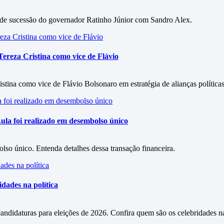
 de sucessão do governador Ratinho Júnior com Sandro Alex.
ereza Cristina como vice de Flávio
stina como vice de Flávio Bolsonaro em estratégia de alianças políticas
ula foi realizado em desembolso único
so único. Entenda detalhes dessa transação financeira.
dades na política
didaturas para eleições de 2026. Confira quem são os celebridades na 