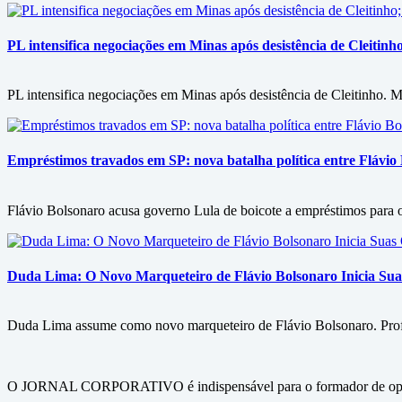
PL intensifica negociações em Minas após desistência de Cleitin
PL intensifica negociações em Minas após desistência de Cleitinho. M
Empréstimos travados em SP: nova batalha política entre Flávio
Flávio Bolsonaro acusa governo Lula de boicote a empréstimos para
Duda Lima: O Novo Marqueteiro de Flávio Bolsonaro Inicia Su
Duda Lima assume como novo marqueteiro de Flávio Bolsonaro. Profiss
O JORNAL CORPORATIVO é indispensável para o formador de opini