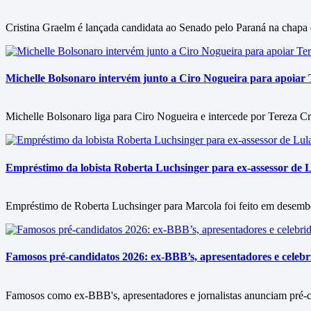
Cristina Graelm é lançada candidata ao Senado pelo Paraná na chapa
Michelle Bolsonaro intervém junto a Ciro Nogueira para apoiar T
Michelle Bolsonaro liga para Ciro Nogueira e intercede por Tereza Cri
Empréstimo da lobista Roberta Luchsinger para ex-assessor de L
Empréstimo de Roberta Luchsinger para Marcola foi feito em desembol
Famosos pré-candidatos 2026: ex-BBB’s, apresentadores e celebri
Famosos como ex-BBB's, apresentadores e jornalistas anunciam pré-can