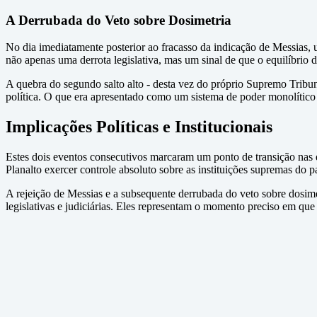
A Derrubada do Veto sobre Dosimetria
No dia imediatamente posterior ao fracasso da indicação de Messias, 
não apenas uma derrota legislativa, mas um sinal de que o equilíbrio
A quebra do segundo salto alto - desta vez do próprio Supremo Tribun
política. O que era apresentado como um sistema de poder monolítico r
Implicações Políticas e Institucionais
Estes dois eventos consecutivos marcaram um ponto de transição nas 
Planalto exercer controle absoluto sobre as instituições supremas do pa
A rejeição de Messias e a subsequente derrubada do veto sobre dosime
legislativas e judiciárias. Eles representam o momento preciso em que