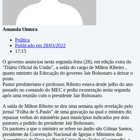
Amanda Omura
Política
Publicado em
28/03/2022
17:15
O governo anunciou nesta segunda-feira (28), em edição extra do
"Diário Oficial da União", a saída do cargo de Milton Ribeiro ,
quarto ministro da Educação do governo Jair Bolsonaro a deixar o
posto.
Pastor presbiteriano e professor, Ribeiro estava desde julho do ano
passado no comando do MEC e pediu exoneração nesta segunda
após uma reunião com o presidente Jair Bolsonaro.
A saída de Milton Ribeiro se deu uma semana após revelação pelo
jornal "Folha de S.Paulo" de uma gravação na qual o ministro diz
repassar verbas do ministério para municípios indicados por dois
pastores a pedido do presidente Jair Bolsonaro.
Os pastores a que o ministro se refere no áudio são Gilmar Santos,
presidente da Convenção Nacional de Igrejas e Ministros das
Assembleias de Deus no Brasil Cristo Para Todos (Conimadb), e