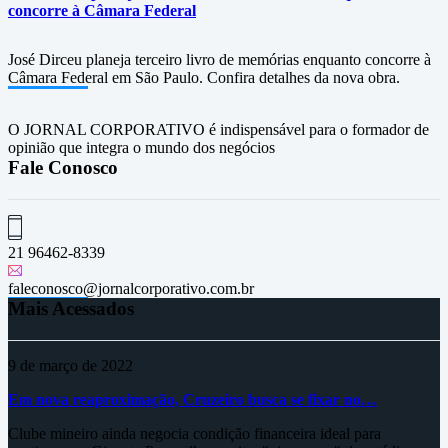
concorre à Câmara Federal
José Dirceu planeja terceiro livro de memórias enquanto concorre à
Câmara Federal em São Paulo. Confira detalhes da nova obra.
O JORNAL CORPORATIVO é indispensável para o formador de
opinião que integra o mundo dos negócios
Fale Conosco
21 96462-8339
faleconosco@jornalcorporativo.com.br
Mais Acessados
9 de março de 2022
Em nova reaproximação, Cruzeiro busca se fixar no…
Clube mineiro ainda negocia condição financeira ideal para