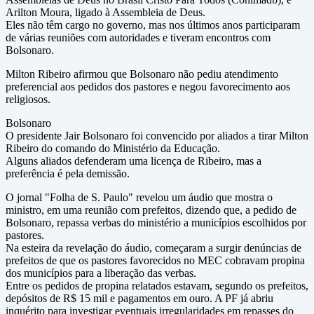
Arilton Moura, ligado à Assembleia de Deus.
Eles não têm cargo no governo, mas nos últimos anos participaram
de várias reuniões com autoridades e tiveram encontros com
Bolsonaro.
Milton Ribeiro afirmou que Bolsonaro não pediu atendimento
preferencial aos pedidos dos pastores e negou favorecimento aos
religiosos.
Bolsonaro
O presidente Jair Bolsonaro foi convencido por aliados a tirar Milton
Ribeiro do comando do Ministério da Educação.
Alguns aliados defenderam uma licença de Ribeiro, mas a
preferência é pela demissão.
O jornal "Folha de S. Paulo" revelou um áudio que mostra o
ministro, em uma reunião com prefeitos, dizendo que, a pedido de
Bolsonaro, repassa verbas do ministério a municípios escolhidos por
pastores.
Na esteira da revelação do áudio, começaram a surgir denúncias de
prefeitos de que os pastores favorecidos no MEC cobravam propina
dos municípios para a liberação das verbas.
Entre os pedidos de propina relatados estavam, segundo os prefeitos,
depósitos de R$ 15 mil e pagamentos em ouro. A PF já abriu
inquérito para investigar eventuais irregularidades em repasses do