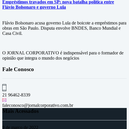
Empréstimos travados em SP: nova batalha política entre
Flávio Bolsonaro e governo Lula
Flávio Bolsonaro acusa governo Lula de boicote a empréstimos para
obras em São Paulo. Disputa envolve BNDES, Banco Mundial e
Casa Civil.
O JORNAL CORPORATIVO é indispensável para o formador de
opinião que integra o mundo dos negócios
Fale Conosco
21 96462-8339
faleconosco@jornalcorporativo.com.br
Mais Acessados
9 de março de 2022