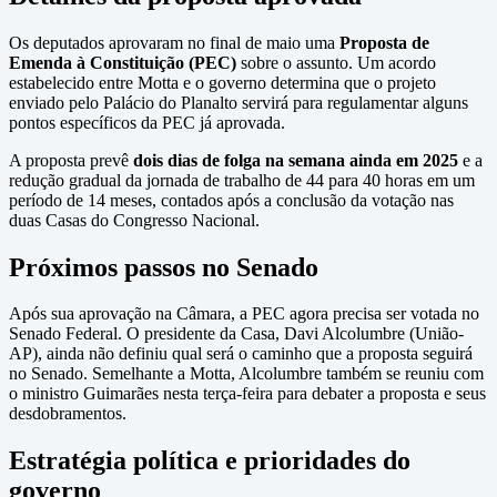
Os deputados aprovaram no final de maio uma
Proposta de
Emenda à Constituição (PEC)
sobre o assunto. Um acordo
estabelecido entre Motta e o governo determina que o projeto
enviado pelo Palácio do Planalto servirá para regulamentar alguns
pontos específicos da PEC já aprovada.
A proposta prevê
dois dias de folga na semana ainda em 2025
e a
redução gradual da jornada de trabalho de 44 para 40 horas em um
período de 14 meses, contados após a conclusão da votação nas
duas Casas do Congresso Nacional.
Próximos passos no Senado
Após sua aprovação na Câmara, a PEC agora precisa ser votada no
Senado Federal. O presidente da Casa, Davi Alcolumbre (União-
AP), ainda não definiu qual será o caminho que a proposta seguirá
no Senado. Semelhante a Motta, Alcolumbre também se reuniu com
o ministro Guimarães nesta terça-feira para debater a proposta e seus
desdobramentos.
Estratégia política e prioridades do
governo