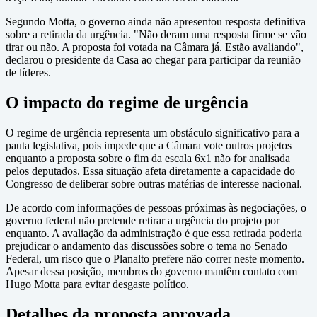
Segundo Motta, o governo ainda não apresentou resposta definitiva
sobre a retirada da urgência. "Não deram uma resposta firme se vão
tirar ou não. A proposta foi votada na Câmara já. Estão avaliando",
declarou o presidente da Casa ao chegar para participar da reunião
de líderes.
O impacto do regime de urgência
O regime de urgência representa um obstáculo significativo para a
pauta legislativa, pois impede que a Câmara vote outros projetos
enquanto a proposta sobre o fim da escala 6x1 não for analisada
pelos deputados. Essa situação afeta diretamente a capacidade do
Congresso de deliberar sobre outras matérias de interesse nacional.
De acordo com informações de pessoas próximas às negociações, o
governo federal não pretende retirar a urgência do projeto por
enquanto. A avaliação da administração é que essa retirada poderia
prejudicar o andamento das discussões sobre o tema no Senado
Federal, um risco que o Planalto prefere não correr neste momento.
Apesar dessa posição, membros do governo mantêm contato com
Hugo Motta para evitar desgaste político.
Detalhes da proposta aprovada