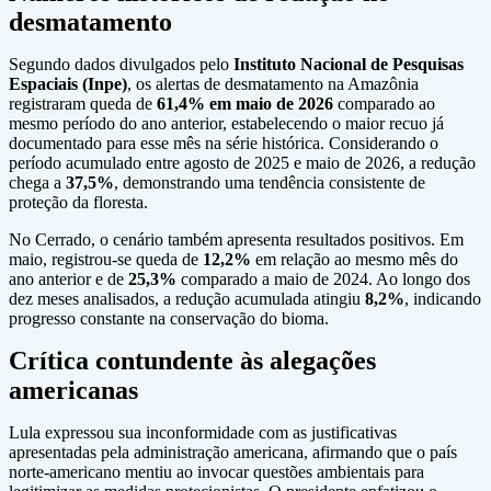
desmatamento
Segundo dados divulgados pelo
Instituto Nacional de Pesquisas
Espaciais (Inpe)
, os alertas de desmatamento na Amazônia
registraram queda de
61,4% em maio de 2026
comparado ao
mesmo período do ano anterior, estabelecendo o maior recuo já
documentado para esse mês na série histórica. Considerando o
período acumulado entre agosto de 2025 e maio de 2026, a redução
chega a
37,5%
, demonstrando uma tendência consistente de
proteção da floresta.
No Cerrado, o cenário também apresenta resultados positivos. Em
maio, registrou-se queda de
12,2%
em relação ao mesmo mês do
ano anterior e de
25,3%
comparado a maio de 2024. Ao longo dos
dez meses analisados, a redução acumulada atingiu
8,2%
, indicando
progresso constante na conservação do bioma.
Crítica contundente às alegações
americanas
Lula expressou sua inconformidade com as justificativas
apresentadas pela administração americana, afirmando que o país
norte-americano mentiu ao invocar questões ambientais para