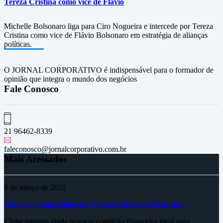
Tereza Cristina como vice de Flávio
Michelle Bolsonaro liga para Ciro Nogueira e intercede por Tereza
Cristina como vice de Flávio Bolsonaro em estratégia de alianças
políticas.
O JORNAL CORPORATIVO é indispensável para o formador de
opinião que integra o mundo dos negócios
Fale Conosco
21 96462-8339
faleconosco@jornalcorporativo.com.br
Mais Acessados
9 de março de 2022
Em nova reaproximação, Cruzeiro busca se fixar no…
Clube mineiro ainda negocia condição financeira ideal para