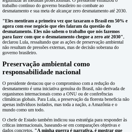
legitimizar as medidas protecionistas. O presidente enfatizou o
trabalho contínuo do governo brasileiro no combate ao
desmatamento e sua meta de alcançar zero desmatamento até 2030.
"Eles mentiram a primeira vez que taxaram o Brasil em 50% e
agora com esse negócio que eles falaram da questão do
desmatamento. Eles não sabem o trabalho que nós fazemos
para fazer com que o desmatamento chegue a zero até 2030"
,
declarou Lula, ressaltando que as ações de preservação ambiental
não resultam de pressões externas, mas de decisão soberana do
governo brasileiro.
Preservação ambiental como
responsabilidade nacional
O presidente destacou que o compromisso com a redução do
desmatamento é uma iniciativa genuína do Brasil, não derivada de
organismos internacionais como a ONU ou de conferências
climáticas globais. Para Lula, a preservação da floresta beneficia não
apenas indivíduos isolados, mas toda a nação, a Amazônia e o
mundo como um todo.
O chefe de Estado também indicou sua estratégia para responder às
críticas internacionais, baseando-se em comparações objetivas e
dados concretos.
"A minha guerra é narrativa, é mostrar que