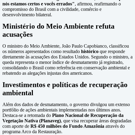
nós estamos certos e vocês errados"
, afirmou, reafirmando o
compromisso do Brasil com a civilidade, comércio e
desenvolvimento bilateral.
Ministério do Meio Ambiente refuta
acusações
O ministro do Meio Ambiente, João Paulo Capobianco, classificou
os números apresentados como resultado
histórico
que responde
diretamente às acusações dos Estados Unidos. Segundo o ministro, a
queda representa o menor índice de desmatamento já registrado,
consolidando o Brasil como referência em conservação ambiental e
rebatendo as alegações injustas dos americanos.
Investimentos e políticas de recuperação
ambiental
Além dos dados de desmatamento, o governo divulgou um extenso
portfólio de ações ambientais implementadas nos últimos anos.
Destaca-se a retomada do
Plano Nacional de Recuperação da
Vegetação Nativa (Planaveg)
, que visa recuperar áreas degradadas
com aporte de
R$ 450 milhões do Fundo Amazônia
através do
programa Arco da Restauração.