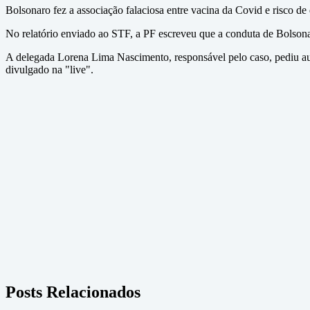
Bolsonaro fez a associação falaciosa entre vacina da Covid e risco d
No relatório enviado ao STF, a PF escreveu que a conduta de Bolsonar
A delegada Lorena Lima Nascimento, responsável pelo caso, pediu aut
divulgado na "live".
Posts Relacionados