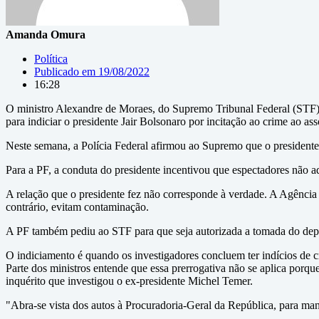
Amanda Omura
Política
Publicado em
19/08/2022
16:28
O ministro Alexandre de Moraes, do Supremo Tribunal Federal (STF), 
para indiciar o presidente Jair Bolsonaro por incitação ao crime ao as
Neste semana, a Polícia Federal afirmou ao Supremo que o presidente c
Para a PF, a conduta do presidente incentivou que espectadores não a
A relação que o presidente fez não corresponde à verdade. A Agência 
contrário, evitam contaminação.
A PF também pediu ao STF para que seja autorizada a tomada do dep
O indiciamento é quando os investigadores concluem ter indícios de c
Parte dos ministros entende que essa prerrogativa não se aplica porque
inquérito que investigou o ex-presidente Michel Temer.
"Abra-se vista dos autos à Procuradoria-Geral da República, para mani