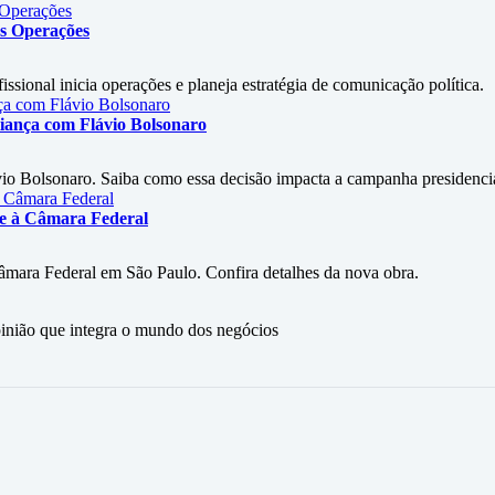
as Operações
ional inicia operações e planeja estratégia de comunicação política.
liança com Flávio Bolsonaro
vio Bolsonaro. Saiba como essa decisão impacta a campanha presidencia
re à Câmara Federal
Câmara Federal em São Paulo. Confira detalhes da nova obra.
ão que integra o mundo dos negócios