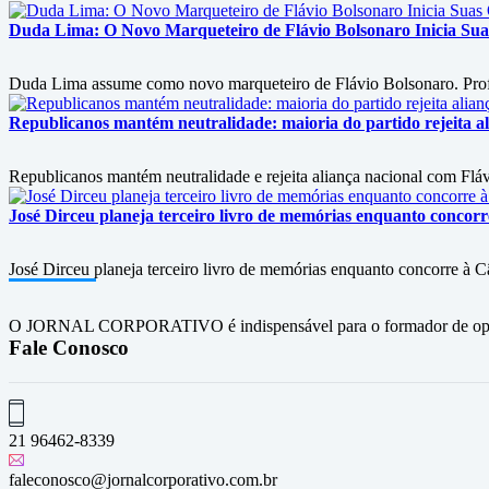
Duda Lima: O Novo Marqueteiro de Flávio Bolsonaro Inicia Su
Duda Lima assume como novo marqueteiro de Flávio Bolsonaro. Profiss
Republicanos mantém neutralidade: maioria do partido rejeita a
Republicanos mantém neutralidade e rejeita aliança nacional com Flá
José Dirceu planeja terceiro livro de memórias enquanto concor
José Dirceu planeja terceiro livro de memórias enquanto concorre à 
O JORNAL CORPORATIVO é indispensável para o formador de opini
Fale Conosco
21 96462-8339
faleconosco@jornalcorporativo.com.br