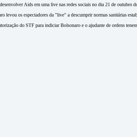
e desenvolver Aids em uma live nas redes sociais no dia 21 de outubro d
o levou os espectadores da "live" a descumprir normas sanitárias estab
orização do STF para indiciar Bolsonaro e o ajudante de ordens tenent