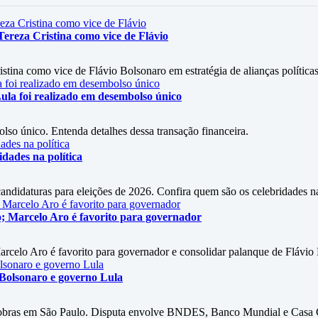
ereza Cristina como vice de Flávio
stina como vice de Flávio Bolsonaro em estratégia de alianças políticas
ula foi realizado em desembolso único
so único. Entenda detalhes dessa transação financeira.
dades na política
didaturas para eleições de 2026. Confira quem são os celebridades na 
ho; Marcelo Aro é favorito para governador
arcelo Aro é favorito para governador e consolidar palanque de Flávio
 Bolsonaro e governo Lula
 obras em São Paulo. Disputa envolve BNDES, Banco Mundial e Casa C