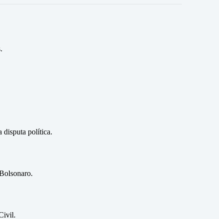
.
disputa política.
 Bolsonaro.
ivil.