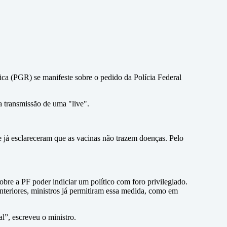
ca (PGR) se manifeste sobre o pedido da Polícia Federal
a transmissão de uma "live".
e já esclareceram que as vacinas não trazem doenças. Pelo
bre a PF poder indiciar um político com foro privilegiado.
 anteriores, ministros já permitiram essa medida, como em
l”, escreveu o ministro.