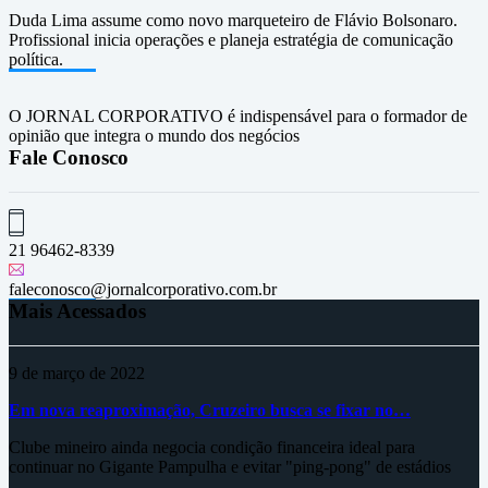
Duda Lima assume como novo marqueteiro de Flávio Bolsonaro.
Profissional inicia operações e planeja estratégia de comunicação
política.
O JORNAL CORPORATIVO é indispensável para o formador de
opinião que integra o mundo dos negócios
Fale Conosco
21 96462-8339
faleconosco@jornalcorporativo.com.br
Mais Acessados
9 de março de 2022
Em nova reaproximação, Cruzeiro busca se fixar no…
Clube mineiro ainda negocia condição financeira ideal para
continuar no Gigante Pampulha e evitar "ping-pong" de estádios