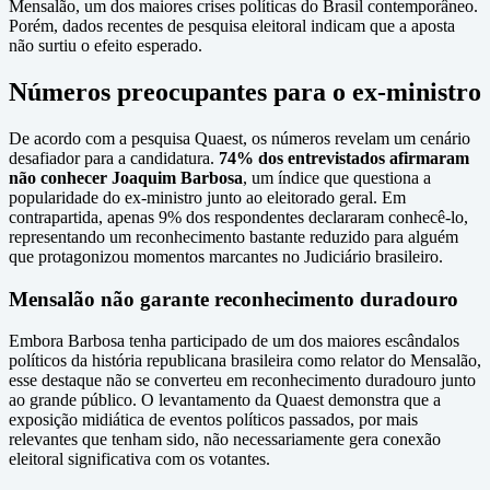
Mensalão, um dos maiores crises políticas do Brasil contemporâneo.
Porém, dados recentes de pesquisa eleitoral indicam que a aposta
não surtiu o efeito esperado.
Números preocupantes para o ex-ministro
De acordo com a pesquisa Quaest, os números revelam um cenário
desafiador para a candidatura.
74% dos entrevistados afirmaram
não conhecer Joaquim Barbosa
, um índice que questiona a
popularidade do ex-ministro junto ao eleitorado geral. Em
contrapartida, apenas 9% dos respondentes declararam conhecê-lo,
representando um reconhecimento bastante reduzido para alguém
que protagonizou momentos marcantes no Judiciário brasileiro.
Mensalão não garante reconhecimento duradouro
Embora Barbosa tenha participado de um dos maiores escândalos
políticos da história republicana brasileira como relator do Mensalão,
esse destaque não se converteu em reconhecimento duradouro junto
ao grande público. O levantamento da Quaest demonstra que a
exposição midiática de eventos políticos passados, por mais
relevantes que tenham sido, não necessariamente gera conexão
eleitoral significativa com os votantes.