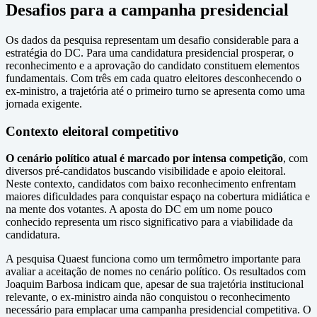
Desafios para a campanha presidencial
Os dados da pesquisa representam um desafio considerable para a
estratégia do DC. Para uma candidatura presidencial prosperar, o
reconhecimento e a aprovação do candidato constituem elementos
fundamentais. Com três em cada quatro eleitores desconhecendo o
ex-ministro, a trajetória até o primeiro turno se apresenta como uma
jornada exigente.
Contexto eleitoral competitivo
O cenário político atual é marcado por intensa competição
, com
diversos pré-candidatos buscando visibilidade e apoio eleitoral.
Neste contexto, candidatos com baixo reconhecimento enfrentam
maiores dificuldades para conquistar espaço na cobertura midiática e
na mente dos votantes. A aposta do DC em um nome pouco
conhecido representa um risco significativo para a viabilidade da
candidatura.
A pesquisa Quaest funciona como um termômetro importante para
avaliar a aceitação de nomes no cenário político. Os resultados com
Joaquim Barbosa indicam que, apesar de sua trajetória institucional
relevante, o ex-ministro ainda não conquistou o reconhecimento
necessário para emplacar uma campanha presidencial competitiva. O