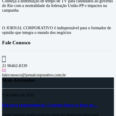
Conheça a distribuição de tempo de TV para candidatos ao governo
do Rio com a neutralidade da federação União-PP e impactos na
campanha
O JORNAL CORPORATIVO é indispensável para o formador de
opinião que integra o mundo dos negócios
Fale Conosco
21 96462-8339
faleconosco@jornalcorporativo.com.br
Mais Acessados
9 de março de 2022
Em nova reaproximação, Cruzeiro busca se fixar no…
Clube mineiro ainda negocia condição financeira ideal para