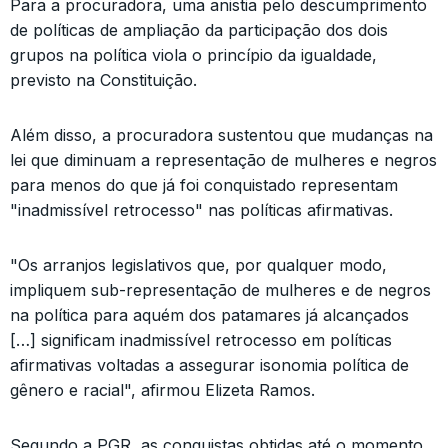
Para a procuradora, uma anistia pelo descumprimento
de políticas de ampliação da participação dos dois
grupos na política viola o princípio da igualdade,
previsto na Constituição.
Além disso, a procuradora sustentou que mudanças na
lei que diminuam a representação de mulheres e negros
para menos do que já foi conquistado representam
"inadmissível retrocesso" nas políticas afirmativas.
"Os arranjos legislativos que, por qualquer modo,
impliquem sub-representação de mulheres e de negros
na política para aquém dos patamares já alcançados
[…] significam inadmissível retrocesso em políticas
afirmativas voltadas a assegurar isonomia política de
gênero e racial", afirmou Elizeta Ramos.
Segundo a PGR, as conquistas obtidas até o momento