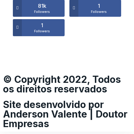
81k
1
Followers
Followers
1
Followers
© Copyright 2022, Todos
os direitos reservados
Site desenvolvido por
Anderson Valente | Doutor
Empresas