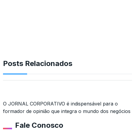
Posts Relacionados
O JORNAL CORPORATIVO é indispensável para o
formador de opinião que integra o mundo dos negócios
Fale Conosco