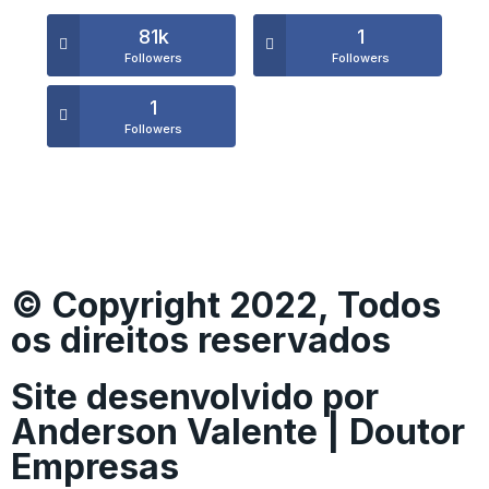
81k
1
Followers
Followers
1
Followers
© Copyright 2022, Todos
os direitos reservados
Site desenvolvido por
Anderson Valente | Doutor
Empresas