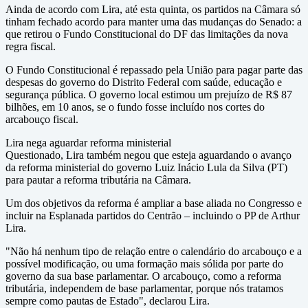
Ainda de acordo com Lira, até esta quinta, os partidos na Câmara só
tinham fechado acordo para manter uma das mudanças do Senado: a
que retirou o Fundo Constitucional do DF das limitações da nova
regra fiscal.
O Fundo Constitucional é repassado pela União para pagar parte das
despesas do governo do Distrito Federal com saúde, educação e
segurança pública. O governo local estimou um prejuízo de R$ 87
bilhões, em 10 anos, se o fundo fosse incluído nos cortes do
arcabouço fiscal.
Lira nega aguardar reforma ministerial
Questionado, Lira também negou que esteja aguardando o avanço
da reforma ministerial do governo Luiz Inácio Lula da Silva (PT)
para pautar a reforma tributária na Câmara.
Um dos objetivos da reforma é ampliar a base aliada no Congresso e
incluir na Esplanada partidos do Centrão – incluindo o PP de Arthur
Lira.
"Não há nenhum tipo de relação entre o calendário do arcabouço e a
possível modificação, ou uma formação mais sólida por parte do
governo da sua base parlamentar. O arcabouço, como a reforma
tributária, independem de base parlamentar, porque nós tratamos
sempre como pautas de Estado", declarou Lira.