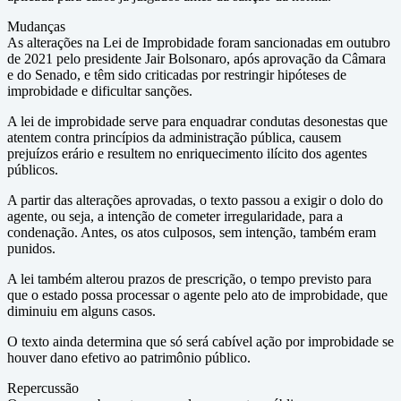
Mudanças
As alterações na Lei de Improbidade foram sancionadas em outubro
de 2021 pelo presidente Jair Bolsonaro, após aprovação da Câmara
e do Senado, e têm sido criticadas por restringir hipóteses de
improbidade e dificultar sanções.
A lei de improbidade serve para enquadrar condutas desonestas que
atentem contra princípios da administração pública, causem
prejuízos erário e resultem no enriquecimento ilícito dos agentes
públicos.
A partir das alterações aprovadas, o texto passou a exigir o dolo do
agente, ou seja, a intenção de cometer irregularidade, para a
condenação. Antes, os atos culposos, sem intenção, também eram
punidos.
A lei também alterou prazos de prescrição, o tempo previsto para
que o estado possa processar o agente pelo ato de improbidade, que
diminuiu em alguns casos.
O texto ainda determina que só será cabível ação por improbidade se
houver dano efetivo ao patrimônio público.
Repercussão