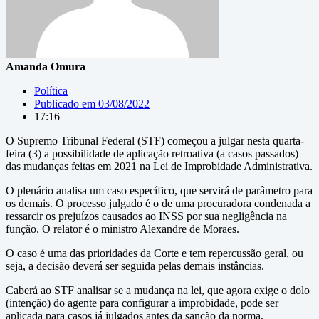
Amanda Omura
Política
Publicado em
03/08/2022
17:16
O Supremo Tribunal Federal (STF) começou a julgar nesta quarta-
feira (3) a possibilidade de aplicação retroativa (a casos passados)
das mudanças feitas em 2021 na Lei de Improbidade Administrativa.
O plenário analisa um caso específico, que servirá de parâmetro para
os demais. O processo julgado é o de uma procuradora condenada a
ressarcir os prejuízos causados ao INSS por sua negligência na
função. O relator é o ministro Alexandre de Moraes.
O caso é uma das prioridades da Corte e tem repercussão geral, ou
seja, a decisão deverá ser seguida pelas demais instâncias.
Caberá ao STF analisar se a mudança na lei, que agora exige o dolo
(intenção) do agente para configurar a improbidade, pode ser
aplicada para casos já julgados antes da sanção da norma.