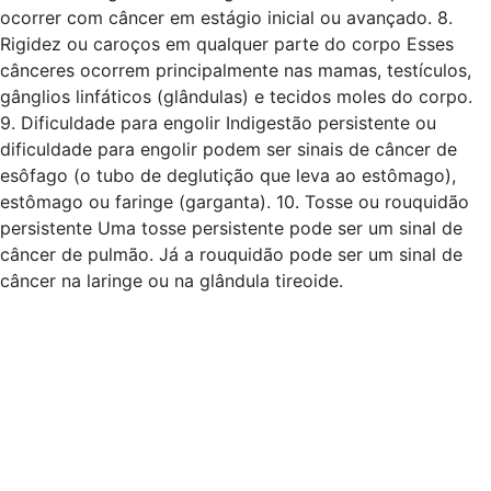
ocorrer com câncer em estágio inicial ou avançado. 8.
Rigidez ou caroços em qualquer parte do corpo Esses
cânceres ocorrem principalmente nas mamas, testículos,
gânglios linfáticos (glândulas) e tecidos moles do corpo.
9. Dificuldade para engolir Indigestão persistente ou
dificuldade para engolir podem ser sinais de câncer de
esôfago (o tubo de deglutição que leva ao estômago),
estômago ou faringe (garganta). 10. Tosse ou rouquidão
persistente Uma tosse persistente pode ser um sinal de
câncer de pulmão. Já a rouquidão pode ser um sinal de
câncer na laringe ou na glândula tireoide.