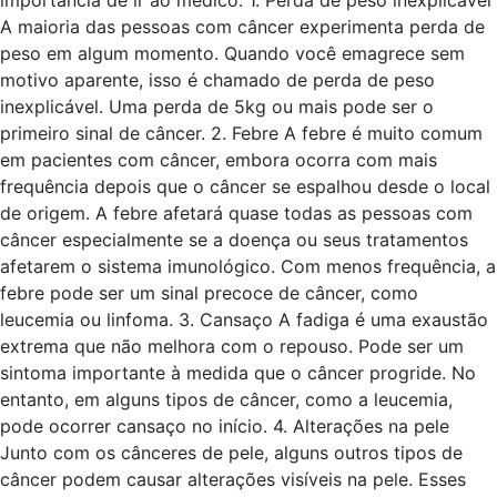
importância de ir ao médico. 1. Perda de peso inexplicável
A maioria das pessoas com câncer experimenta perda de
peso em algum momento. Quando você emagrece sem
motivo aparente, isso é chamado de perda de peso
inexplicável. Uma perda de 5kg ou mais pode ser o
primeiro sinal de câncer. 2. Febre A febre é muito comum
em pacientes com câncer, embora ocorra com mais
frequência depois que o câncer se espalhou desde o local
de origem. A febre afetará quase todas as pessoas com
câncer especialmente se a doença ou seus tratamentos
afetarem o sistema imunológico. Com menos frequência, a
febre pode ser um sinal precoce de câncer, como
leucemia ou linfoma. 3. Cansaço A fadiga é uma exaustão
extrema que não melhora com o repouso. Pode ser um
sintoma importante à medida que o câncer progride. No
entanto, em alguns tipos de câncer, como a leucemia,
pode ocorrer cansaço no início. 4. Alterações na pele
Junto com os cânceres de pele, alguns outros tipos de
câncer podem causar alterações visíveis na pele. Esses