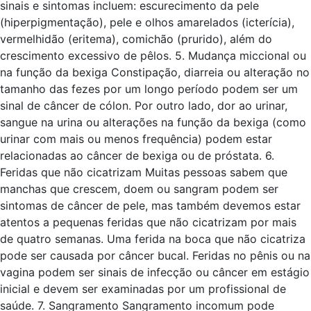
sinais e sintomas incluem: escurecimento da pele
(hiperpigmentação), pele e olhos amarelados (icterícia),
vermelhidão (eritema), comichão (prurido), além do
crescimento excessivo de pêlos. 5. Mudança miccional ou
na função da bexiga Constipação, diarreia ou alteração no
tamanho das fezes por um longo período podem ser um
sinal de câncer de cólon. Por outro lado, dor ao urinar,
sangue na urina ou alterações na função da bexiga (como
urinar com mais ou menos frequência) podem estar
relacionadas ao câncer de bexiga ou de próstata. 6.
Feridas que não cicatrizam Muitas pessoas sabem que
manchas que crescem, doem ou sangram podem ser
sintomas de câncer de pele, mas também devemos estar
atentos a pequenas feridas que não cicatrizam por mais
de quatro semanas. Uma ferida na boca que não cicatriza
pode ser causada por câncer bucal. Feridas no pênis ou na
vagina podem ser sinais de infecção ou câncer em estágio
inicial e devem ser examinadas por um profissional de
saúde. 7. Sangramento Sangramento incomum pode