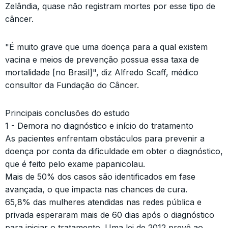
Zelândia, quase não registram mortes por esse tipo de
câncer.
"É muito grave que uma doença para a qual existem
vacina e meios de prevenção possua essa taxa de
mortalidade [no Brasil]", diz Alfredo Scaff, médico
consultor da Fundação do Câncer.
Principais conclusões do estudo
1 - Demora no diagnóstico e início do tratamento
As pacientes enfrentam obstáculos para prevenir a
doença por conta da dificuldade em obter o diagnóstico,
que é feito pelo exame papanicolau.
Mais de 50% dos casos são identificados em fase
avançada, o que impacta nas chances de cura.
65,8% das mulheres atendidas nas redes pública e
privada esperaram mais de 60 dias após o diagnóstico
para iniciar o tratamento. Uma lei de 2012 prevê ao