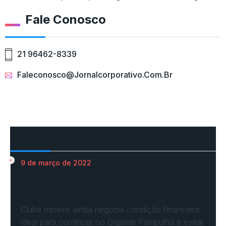
Fale Conosco
21 96462-8339
Faleconosco@jornalcorporativo.com.br
Mais Acessados
9 de março de 2022
Em nova reaproximação, Cruzeiro busca se
fixar no…
Clube mineiro ainda negocia condição financeira
ideal para continuar no Gigante Pampulha e evitar