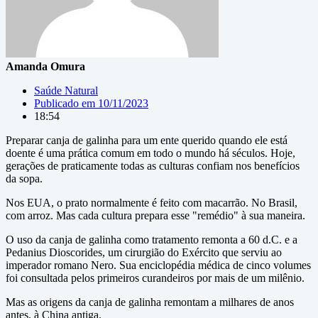
Amanda Omura
Saúde Natural
Publicado em
10/11/2023
18:54
Preparar canja de galinha para um ente querido quando ele está
doente é uma prática comum em todo o mundo há séculos. Hoje,
gerações de praticamente todas as culturas confiam nos benefícios
da sopa.
Nos EUA, o prato normalmente é feito com macarrão. No Brasil,
com arroz. Mas cada cultura prepara esse "remédio" à sua maneira.
O uso da canja de galinha como tratamento remonta a 60 d.C. e a
Pedanius Dioscorides, um cirurgião do Exército que serviu ao
imperador romano Nero. Sua enciclopédia médica de cinco volumes
foi consultada pelos primeiros curandeiros por mais de um milênio.
Mas as origens da canja de galinha remontam a milhares de anos
antes, à China antiga.