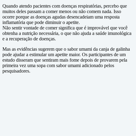
Quando atendo pacientes com doenças respiratórias, percebo que
muitos deles passam a comer menos ou não comem nada. Isso
ocorre porque as doenças agudas desencadeiam uma resposta
inflamatória que pode diminuir o apetite.
Não sentir vontade de comer significa que é improvável que você
obtenha a nutrição necessária, o que não ajuda a saúde imunológica
e a recuperação de doenças.
Mas as evidências sugerem que o sabor umami da canja de galinha
pode ajudar a estimular um apetite maior. Os participantes de um
estudo disseram que sentiram mais fome depois de provarem pela
primeira vez uma sopa com sabor umami adicionado pelos
pesquisadores.