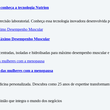
conheça a tecnologia Nutrion
isão laboratorial. Conheça essa tecnologia inovadora desenvolvida por
 Máximo Desempenho Muscular
entradas, isoladas e hidrolisadas para máximo desempenho muscular e s
ão das mulheres com a menopausa
icina personalizada. Descubra como 25 anos de expertise transformam
ão que integra o mundo dos negócios