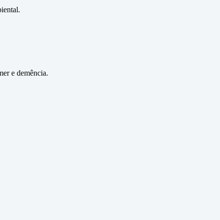
iental.
imer e demência.