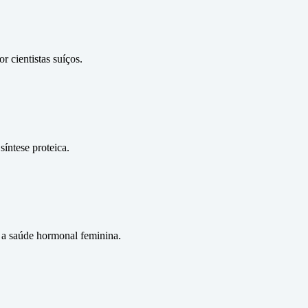
 cientistas suíços.
íntese proteica.
 a saúde hormonal feminina.