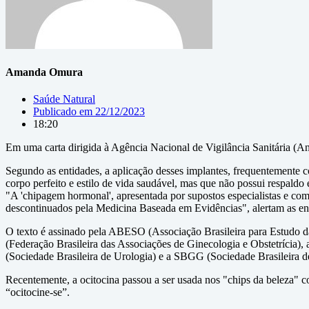
Amanda Omura
Saúde Natural
Publicado em
22/12/2023
18:20
Em uma carta dirigida à Agência Nacional de Vigilância Sanitária (An
Segundo as entidades, a aplicação desses implantes, frequentemente c
corpo perfeito e estilo de vida saudável, mas que não possui respaldo é
"A 'chipagem hormonal', apresentada por supostos especialistas e com
descontinuados pela Medicina Baseada em Evidências", alertam as ent
O texto é assinado pela ABESO (Associação Brasileira para Estudo
(Federação Brasileira das Associações de Ginecologia e Obstetrícia)
(Sociedade Brasileira de Urologia) e a SBGG (Sociedade Brasileira de
Recentemente, a ocitocina passou a ser usada nos "chips da beleza"
“ocitocine-se”.