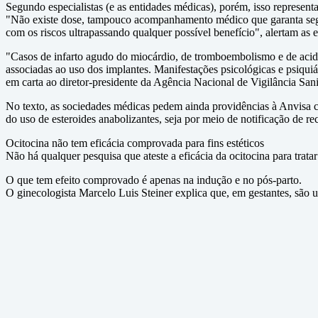
Segundo especialistas (e as entidades médicas), porém, isso represent
"Não existe dose, tampouco acompanhamento médico que garanta segura
com os riscos ultrapassando qualquer possível benefício", alertam as e
"Casos de infarto agudo do miocárdio, de tromboembolismo e de aciden
associadas ao uso dos implantes. Manifestações psicológicas e psiqu
em carta ao diretor-presidente da Agência Nacional de Vigilância Sani
No texto, as sociedades médicas pedem ainda providências à Anvisa co
do uso de esteroides anabolizantes, seja por meio de notificação de rec
Ocitocina não tem eficácia comprovada para fins estéticos
Não há qualquer pesquisa que ateste a eficácia da ocitocina para tratar
O que tem efeito comprovado é apenas na indução e no pós-parto.
O ginecologista Marcelo Luis Steiner explica que, em gestantes, são u