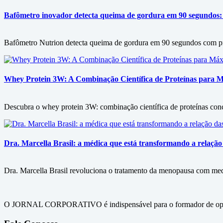
Bafômetro inovador detecta queima de gordura em 90 segundos: 
Bafômetro Nutrion detecta queima de gordura em 90 segundos com prec
Whey Protein 3W: A Combinação Científica de Proteínas para
Descubra o whey protein 3W: combinação científica de proteínas conc
Dra. Marcella Brasil: a médica que está transformando a relaç
Dra. Marcella Brasil revoluciona o tratamento da menopausa com med
O JORNAL CORPORATIVO é indispensável para o formador de opini