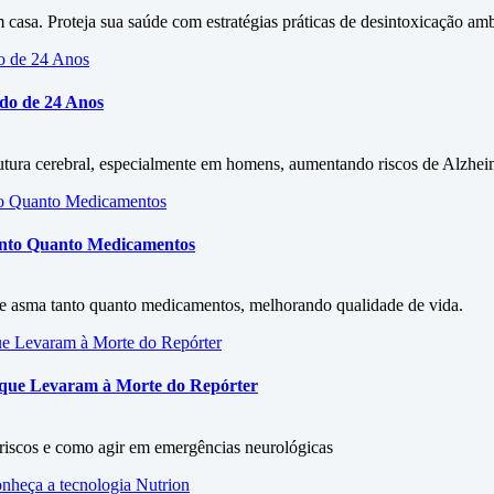
asa. Proteja sua saúde com estratégias práticas de desintoxicação amb
udo de 24 Anos
rutura cerebral, especialmente em homens, aumentando riscos de Alzhe
Tanto Quanto Medicamentos
 de asma tanto quanto medicamentos, melhorando qualidade de vida.
s que Levaram à Morte do Repórter
, riscos e como agir em emergências neurológicas