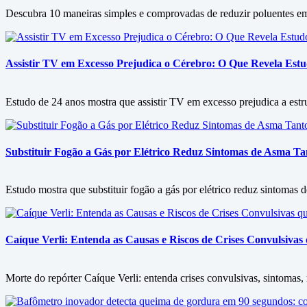
Descubra 10 maneiras simples e comprovadas de reduzir poluentes em c
Assistir TV em Excesso Prejudica o Cérebro: O Que Revela Est
Estudo de 24 anos mostra que assistir TV em excesso prejudica a est
Substituir Fogão a Gás por Elétrico Reduz Sintomas de Asma 
Estudo mostra que substituir fogão a gás por elétrico reduz sintomas
Caíque Verli: Entenda as Causas e Riscos de Crises Convulsiva
Morte do repórter Caíque Verli: entenda crises convulsivas, sintomas