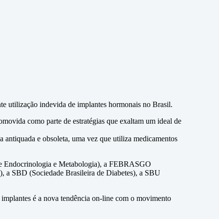
e utilização indevida de implantes hormonais no Brasil.
romovida como parte de estratégias que exaltam um ideal de
ca antiquada e obsoleta, uma vez que utiliza medicamentos
a de Endocrinologia e Metabologia), a FEBRASGO
e), a SBD (Sociedade Brasileira de Diabetes), a SBU
 implantes é a nova tendência on-line com o movimento