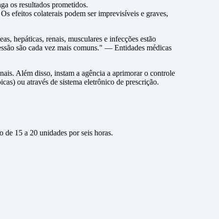
aga os resultados prometidos.
 efeitos colaterais podem ser imprevisíveis e graves,
s, hepáticas, renais, musculares e infecções estão
epressão são cada vez mais comuns." — Entidades médicas
ais. Além disso, instam a agência a aprimorar o controle
icas) ou através de sistema eletrônico de prescrição.
o de 15 a 20 unidades por seis horas.