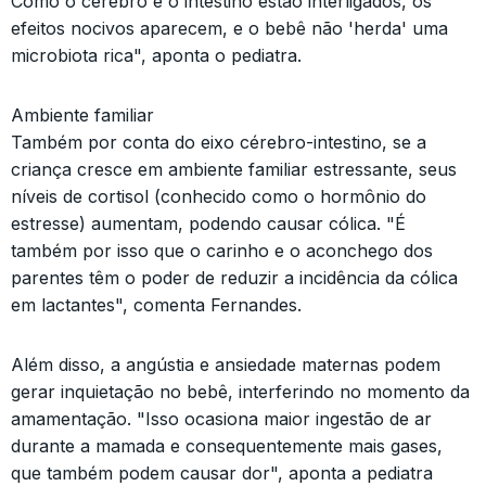
Como o cérebro e o intestino estão interligados, os
efeitos nocivos aparecem, e o bebê não 'herda' uma
microbiota rica", aponta o pediatra.
Ambiente familiar
Também por conta do eixo cérebro-intestino, se a
criança cresce em ambiente familiar estressante, seus
níveis de cortisol (conhecido como o hormônio do
estresse) aumentam, podendo causar cólica. "É
também por isso que o carinho e o aconchego dos
parentes têm o poder de reduzir a incidência da cólica
em lactantes", comenta Fernandes.
Além disso, a angústia e ansiedade maternas podem
gerar inquietação no bebê, interferindo no momento da
amamentação. "Isso ocasiona maior ingestão de ar
durante a mamada e consequentemente mais gases,
que também podem causar dor", aponta a pediatra