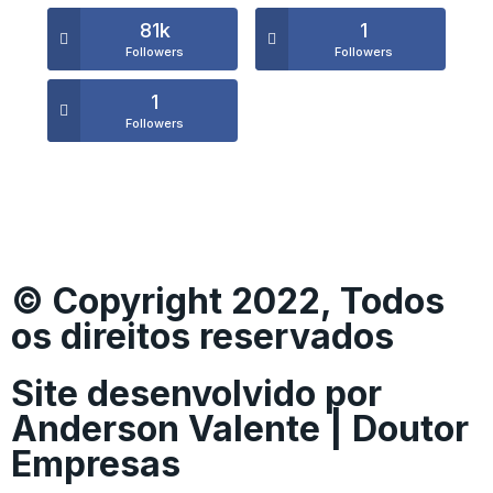
81k
1
Followers
Followers
1
Followers
© Copyright 2022, Todos
os direitos reservados
Site desenvolvido por
Anderson Valente | Doutor
Empresas