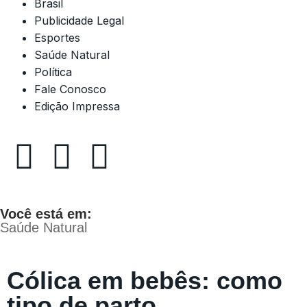
Brasil
Publicidade Legal
Esportes
Saúde Natural
Política
Fale Conosco
Edição Impressa
Você está em:
Saúde Natural
Cólica em bebês: como
tipo de parto,