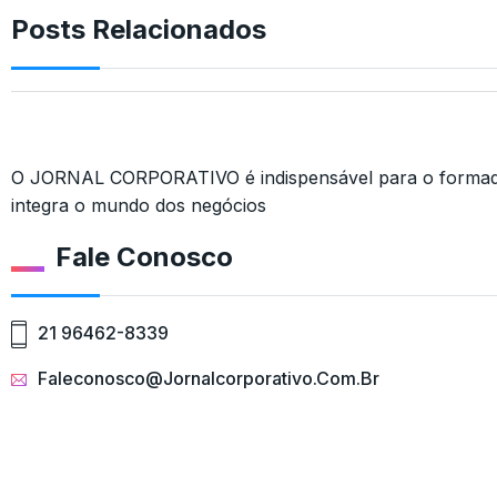
Posts Relacionados
O JORNAL CORPORATIVO é indispensável para o formado
integra o mundo dos negócios
Fale Conosco
21 96462-8339
Faleconosco@jornalcorporativo.com.br