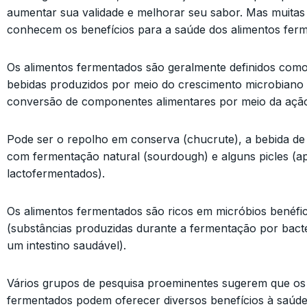
aumentar sua validade e melhorar seu sabor. Mas muita
conhecem os benefícios para a saúde dos alimentos fer
Os alimentos fermentados são geralmente definidos como
bebidas produzidos por meio do crescimento microbiano 
conversão de componentes alimentares por meio da ação
Pode ser o repolho em conserva (chucrute), a bebida de i
com fermentação natural (sourdough) e alguns picles (a
lactofermentados).
Os alimentos fermentados são ricos em micróbios benéfic
(substâncias produzidas durante a fermentação por bacté
um intestino saudável).
Vários grupos de pesquisa proeminentes sugerem que os
fermentados podem oferecer diversos benefícios à saúde,