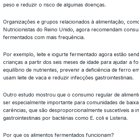
peso e reduzir o risco de algumas doenças.
Organizações e grupos relacionados à alimentação, com
Nutricionistas do Reino Unido, agora recomendam consu
fermentados com mais frequência.
Por exemplo, leite e iogurte fermentado agora estão sen
crianças a partir dos seis meses de idade para ajudar a 
equilíbrio de nutrientes, prevenir a deficiência de ferro
usam leite de vaca e reduzir infecções gastrointestinais.
Outro estudo mostrou que o consumo regular de alimen
ser especialmente importante para comunidades de baix
carências, que são desproporcionalmente suscetíveis a i
gastrointestinais por bactérias como E. coli e Listeria.
Por que os alimentos fermentados funcionam?