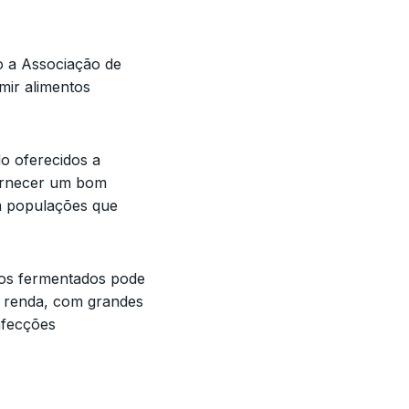
o a Associação de
mir alimentos
do oferecidos a
fornecer um bom
 em populações que
tos fermentados pode
a renda, com grandes
nfecções