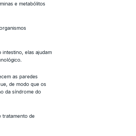
minas e metabólitos
-organismos
intestino, elas ajudam
unológico.
lecem as paredes
ngue, de modo que os
ão da síndrome do
e tratamento de