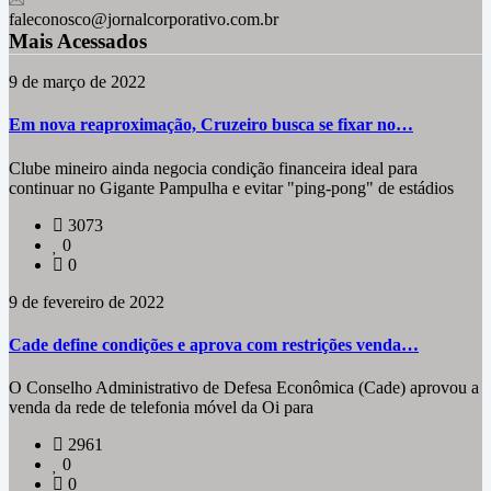
faleconosco@jornalcorporativo.com.br
Mais Acessados
9 de março de 2022
Em nova reaproximação, Cruzeiro busca se fixar no…
Clube mineiro ainda negocia condição financeira ideal para
continuar no Gigante Pampulha e evitar "ping-pong" de estádios
3073
0
0
9 de fevereiro de 2022
Cade define condições e aprova com restrições venda…
O Conselho Administrativo de Defesa Econômica (Cade) aprovou a
venda da rede de telefonia móvel da Oi para
2961
0
0