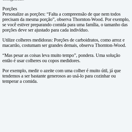
Porções
Personalize as porções: “Falta a compreensão de que nem todos
precisam da mesma porção”, observa Thornton-Wood. Por exemplo,
se você estiver preparando comida para uma família, o tamanho das
porções deve ser ajustado para cada indivíduo.
Utilize colheres medidoras: Porções de carboidratos, como arroz e
macarrão, costumam ser grandes demais, observa Thornton-Wood.
“Mas pesar as coisas leva muito tempo”, pondera. Uma solução
então é usar colheres ou copos medidores.
Por exemplo, medir o azeite com uma colher é muito útil, já que
tendemos a ser bastante generosos ao usá-lo para cozinhar ou
temperar a comida.