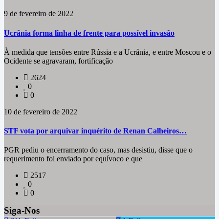
9 de fevereiro de 2022
Ucrânia forma linha de frente para possível invasão
À medida que tensões entre Rússia e a Ucrânia, e entre Moscou e o
Ocidente se agravaram, fortificação
2624
0
0
10 de fevereiro de 2022
STF vota por arquivar inquérito de Renan Calheiros…
PGR pediu o encerramento do caso, mas desistiu, disse que o
requerimento foi enviado por equívoco e que
2517
0
0
Siga-Nos