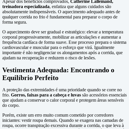
Apesar dos benefícios comprovados,
Catherine Lallemand,
treinadora especializada
, enfatiza que alguns cuidados são
absolutamente indispensáveis. O aquecimento adequado antes de
qualquer corrida no frio é fundamental para preparar o corpo de
forma segura.
O aquecimento deve ser gradual e estratégico: elevar a temperatura
corporal progressivamente, mobilizar as articulações e aumentar a
frequência cardíaca de forma suave. Esse processo prepara o sistema
cardiovascular e muscular para o esforço que virá. Igualmente
importante é não negligenciar os alongamentos após a corrida, que
ajudam na recuperação e reduzem o risco de lesões.
Vestimenta Adequada: Encontrando o
Equilíbrio Perfeito
A proteção das extremidades é uma prioridade quando se corre no
frio.
Gorros, faixas para a cabeça e luvas
são acessórios essenciais
que ajudam a conservar o calor corporal e protegem áreas sensíveis
do corpo.
Porém, existe um erro muito comum cometido por corredores
iniciantes: vestir roupa demais. Quando se exagera nas camadas de
roupa, ocorre transpiração excessiva durante a corrida, o que leva à