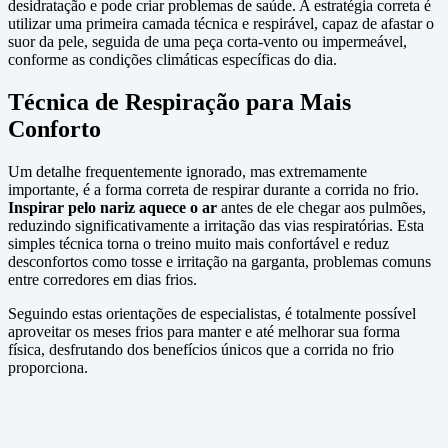
desidratação e pode criar problemas de saúde. A estratégia correta é
utilizar uma primeira camada técnica e respirável, capaz de afastar o
suor da pele, seguida de uma peça corta-vento ou impermeável,
conforme as condições climáticas específicas do dia.
Técnica de Respiração para Mais
Conforto
Um detalhe frequentemente ignorado, mas extremamente
importante, é a forma correta de respirar durante a corrida no frio.
Inspirar pelo nariz aquece o ar
antes de ele chegar aos pulmões,
reduzindo significativamente a irritação das vias respiratórias. Esta
simples técnica torna o treino muito mais confortável e reduz
desconfortos como tosse e irritação na garganta, problemas comuns
entre corredores em dias frios.
Seguindo estas orientações de especialistas, é totalmente possível
aproveitar os meses frios para manter e até melhorar sua forma
física, desfrutando dos benefícios únicos que a corrida no frio
proporciona.