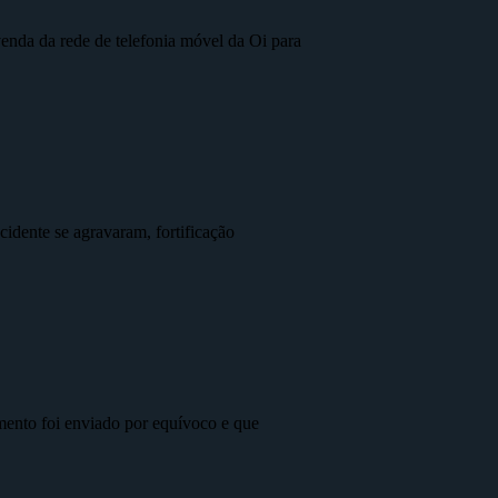
nda da rede de telefonia móvel da Oi para
idente se agravaram, fortificação
mento foi enviado por equívoco e que