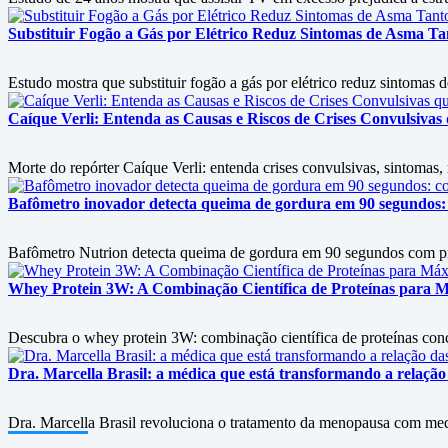
Substituir Fogão a Gás por Elétrico Reduz Sintomas de Asma 
Estudo mostra que substituir fogão a gás por elétrico reduz sintomas
Caíque Verli: Entenda as Causas e Riscos de Crises Convulsiva
Morte do repórter Caíque Verli: entenda crises convulsivas, sintomas
Bafômetro inovador detecta queima de gordura em 90 segundos: 
Bafômetro Nutrion detecta queima de gordura em 90 segundos com prec
Whey Protein 3W: A Combinação Científica de Proteínas para
Descubra o whey protein 3W: combinação científica de proteínas conc
Dra. Marcella Brasil: a médica que está transformando a relaç
Dra. Marcella Brasil revoluciona o tratamento da menopausa com med