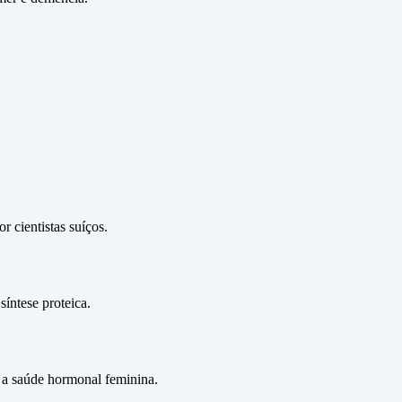
 cientistas suíços.
íntese proteica.
 a saúde hormonal feminina.