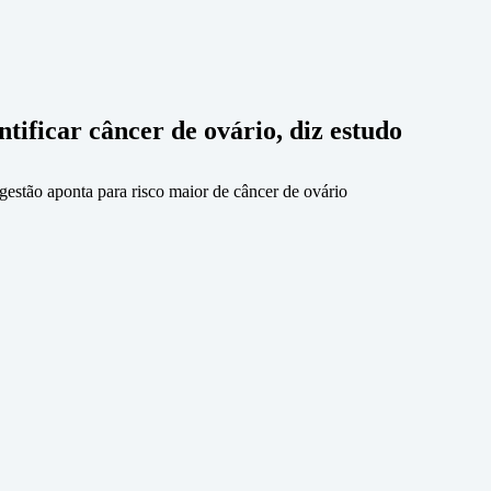
ificar câncer de ovário, diz estudo
estão aponta para risco maior de câncer de ovário