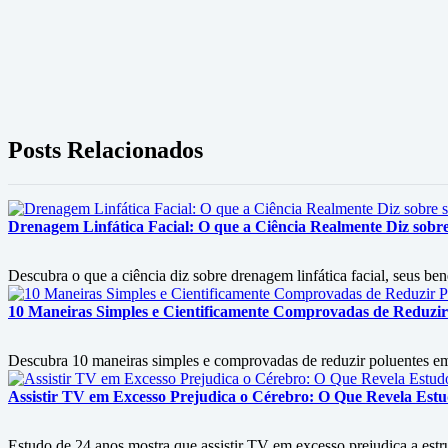
Posts Relacionados
Drenagem Linfática Facial: O que a Ciência Realmente Diz sobre 
Descubra o que a ciência diz sobre drenagem linfática facial, seus ben
10 Maneiras Simples e Cientificamente Comprovadas de Reduzir
Descubra 10 maneiras simples e comprovadas de reduzir poluentes em c
Assistir TV em Excesso Prejudica o Cérebro: O Que Revela Est
Estudo de 24 anos mostra que assistir TV em excesso prejudica a est