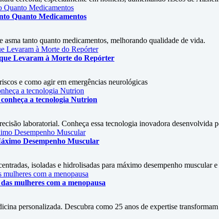
Tanto Quanto Medicamentos
 de asma tanto quanto medicamentos, melhorando qualidade de vida.
s que Levaram à Morte do Repórter
, riscos e como agir em emergências neurológicas
conheça a tecnologia Nutrion
isão laboratorial. Conheça essa tecnologia inovadora desenvolvida por
 Máximo Desempenho Muscular
entradas, isoladas e hidrolisadas para máximo desempenho muscular e s
ão das mulheres com a menopausa
icina personalizada. Descubra como 25 anos de expertise transformam