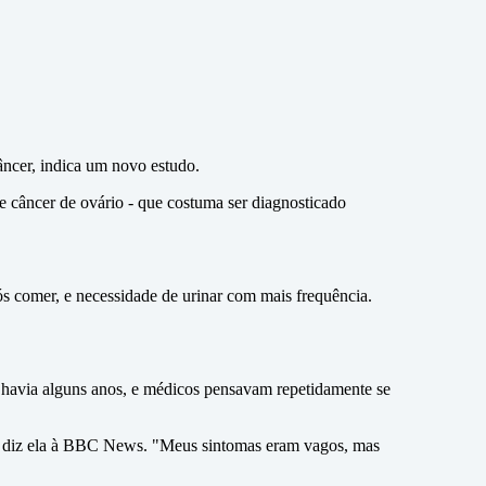
âncer, indica um novo estudo.
e câncer de ovário - que costuma ser diagnosticado
s comer, e necessidade de urinar com mais frequência.
o havia alguns anos, e médicos pensavam repetidamente se
e", diz ela à BBC News. "Meus sintomas eram vagos, mas