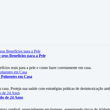
seus Benefícios para a Pele
efícios reais para a pele e como fazer corretamente em casa.
 Poluentes em Casa
asa. Proteja sua saúde com estratégias práticas de desintoxicação amb
udo de 24 Anos
rutura cerebral, especialmente em homens, aumentando riscos de Alzhe