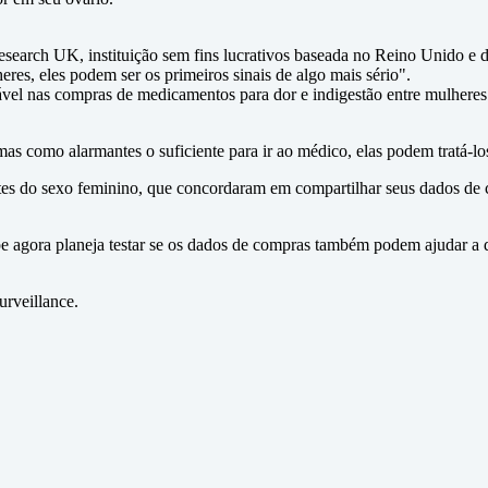
esearch UK, instituição sem fins lucrativos baseada no Reino Unido e d
s, eles podem ser os primeiros sinais de algo mais sério".
l nas compras de medicamentos para dor e indigestão entre mulheres c
mas como alarmantes o suficiente para ir ao médico, elas podem tratá-lo
ntes do sexo feminino, que concordaram em compartilhar seus dados de 
pe agora planeja testar se os dados de compras também podem ajudar a 
urveillance.