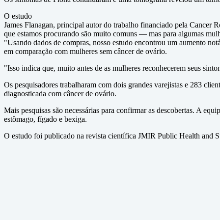
O estudo
James Flanagan, principal autor do trabalho financiado pela Cancer R
que estamos procurando são muito comuns — mas para algumas mulhere
"Usando dados de compras, nosso estudo encontrou um aumento notáve
em comparação com mulheres sem câncer de ovário.
"Isso indica que, muito antes de as mulheres reconhecerem seus sinto
Os pesquisadores trabalharam com dois grandes varejistas e 283 clie
diagnosticada com câncer de ovário.
Mais pesquisas são necessárias para confirmar as descobertas. A equi
estômago, fígado e bexiga.
O estudo foi publicado na revista científica JMIR Public Health and S