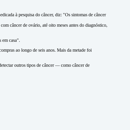
edicada à pesquisa do câncer, diz: "Os sintomas de câncer
om câncer de ovário, até oito meses antes do diagnóstico,
s em casa".
compras ao longo de seis anos. Mais da metade foi
detectar outros tipos de câncer — como câncer de