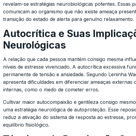
revelam-se estratégias neurobiológicas potentes. Essas 
comunicam ao organismo que não existe ameaça presente
transição do estado de alerta para genuíno relaxamento.
Autocrítica e Suas Implicaç
Neurológicas
A relação que cada pessoa mantém consigo mesma influe
níveis de estresse vivenciado. A autocrítica excessiva fu
permanente de tensão e ansiedade. Segundo Leninha Wa
apresenta dificuldades em diferenciar ameaças externas
internas, como o medo de cometer erros.
Cultivar maior autocompaixão e gentileza consigo mesmo
uma estratégia neurológica de autoproteção. Esse repos
reduz a ativação do sistema de resposta ao estresse, p
equilíbrio fisiológico.