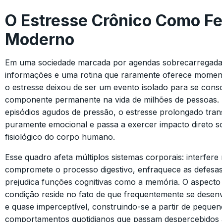
O Estresse Crônico Como 
Moderno
Em uma sociedade marcada por agendas sobrecarregadas
informações e uma rotina que raramente oferece momen
o estresse deixou de ser um evento isolado para se cons
componente permanente na vida de milhões de pessoas. 
episódios agudos de pressão, o estresse prolongado tra
puramente emocional e passa a exercer impacto direto 
fisiológico do corpo humano.
Esse quadro afeta múltiplos sistemas corporais: interfere
compromete o processo digestivo, enfraquece as defesas
prejudica funções cognitivas como a memória. O aspecto 
condição reside no fato de que frequentemente se desen
e quase imperceptível, construindo-se a partir de pequen
comportamentos quotidianos que passam despercebidos a