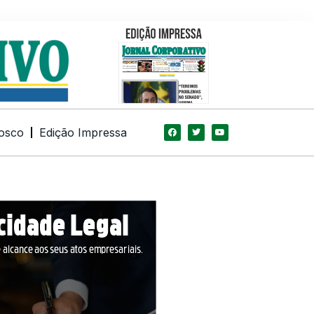
osco
Edição Impressa