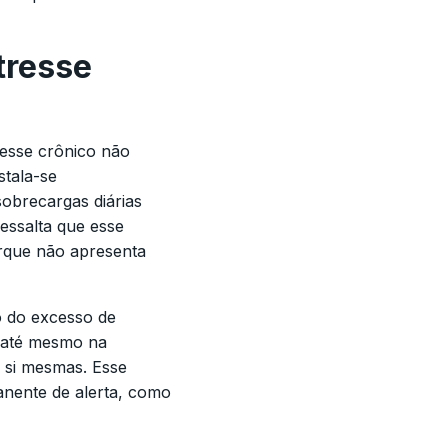
tresse
esse crônico não
stala-se
obrecargas diárias
ressalta que esse
rque não apresenta
o do excesso de
e até mesmo na
 si mesmas. Esse
nente de alerta, como