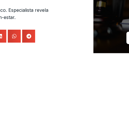
o. Especialista revela
m-estar.