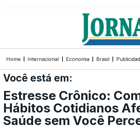
Home
Internacional
Economia
Brasil
Publicida
Você está em:
Estresse Crônico: Co
Hábitos Cotidianos A
Saúde sem Você Perc