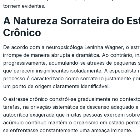
tornem evidentes.
A Natureza Sorrateira do Es
Crônico
De acordo com a neuropsicóloga Leninha Wagner, o estr
irrompe de maneira abrupta e dramática. Ao contrário, in
progressivamente, acumulando-se através de pequenas s
que parecem insignificantes isoladamente. A especialista 
processo é caracterizado como sorrateiro justamente po
um ponto de origem claramente identificável.
O estresse crônico constrói-se gradualmente no context
tarefas, na privação sistemática de descanso adequado 
autocrítica exagerada que muitas pessoas exercem sobre
acúmulo contínuo mantém o organismo em estado perma
se enfrentasse constantemente uma ameaça iminente.