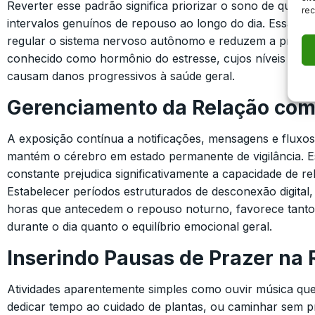
Reverter esse padrão significa priorizar o sono de qualid
rec
intervalos genuínos de repouso ao longo do dia. Essas pr
regular o sistema nervoso autônomo e reduzem a produçã
conhecido como hormônio do estresse, cujos níveis ele
causam danos progressivos à saúde geral.
Gerenciamento da Relação com
A exposição contínua a notificações, mensagens e fluxos 
mantém o cérebro em estado permanente de vigilância. E
constante prejudica significativamente a capacidade de r
Estabelecer períodos estruturados de desconexão digital,
horas que antecedem o repouso noturno, favorece tant
durante o dia quanto o equilíbrio emocional geral.
Inserindo Pausas de Prazer na 
Atividades aparentemente simples como ouvir música que
dedicar tempo ao cuidado de plantas, ou caminhar sem 