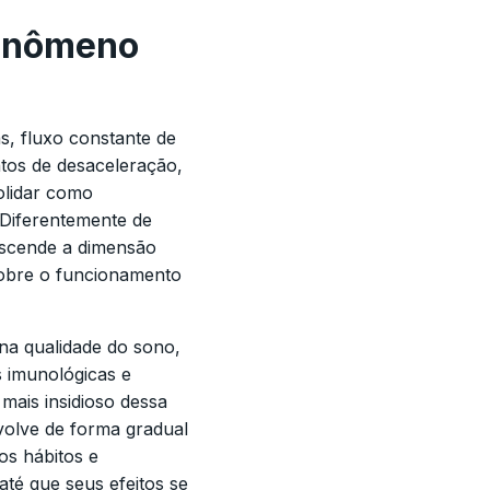
Fenômeno
, fluxo constante de
tos de desaceleração,
olidar como
Diferentemente de
nscende a dimensão
sobre o funcionamento
 na qualidade do sono,
 imunológicas e
mais insidioso dessa
volve de forma gradual
os hábitos e
té que seus efeitos se