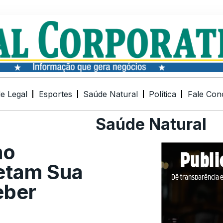
de Legal
Esportes
Saúde Natural
Política
Fale Con
Saúde Natural
mo
fetam Sua
eber