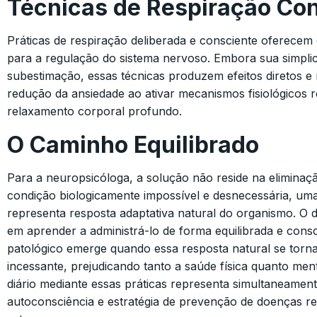
Técnicas de Respiração Co
Práticas de respiração deliberada e consciente oferecem 
para a regulação do sistema nervoso. Embora sua simplic
subestimação, essas técnicas produzem efeitos diretos e
redução da ansiedade ao ativar mecanismos fisiológicos 
relaxamento corporal profundo.
O Caminho Equilibrado
Para a neuropsicóloga, a solução não reside na eliminaçã
condição biologicamente impossível e desnecessária, uma
representa resposta adaptativa natural do organismo. O d
em aprender a administrá-lo de forma equilibrada e consc
patológico emerge quando essa resposta natural se torn
incessante, prejudicando tanto a saúde física quanto menta
diário mediante essas práticas representa simultaneamen
autoconsciência e estratégia de prevenção de doenças r