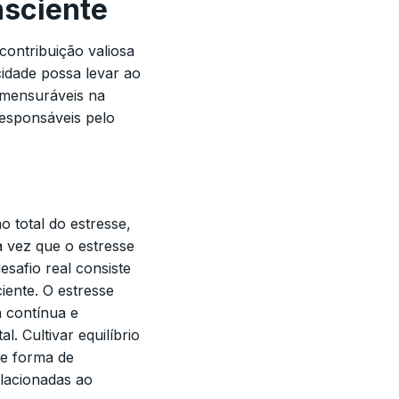
nsciente
contribuição valiosa
idade possa levar ao
 mensuráveis na
responsáveis pelo
o total do estresse,
 vez que o estresse
esafio real consiste
iente. O estresse
a contínua e
l. Cultivar equilíbrio
te forma de
elacionadas ao