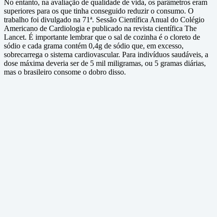
No entanto, na avaliação de qualidade de vida, os parâmetros eram
superiores para os que tinha conseguido reduzir o consumo. O
trabalho foi divulgado na 71ª. Sessão Científica Anual do Colégio
Americano de Cardiologia e publicado na revista científica The
Lancet. É importante lembrar que o sal de cozinha é o cloreto de
sódio e cada grama contém 0,4g de sódio que, em excesso,
sobrecarrega o sistema cardiovascular. Para indivíduos saudáveis, a
dose máxima deveria ser de 5 mil miligramas, ou 5 gramas diárias,
mas o brasileiro consome o dobro disso.