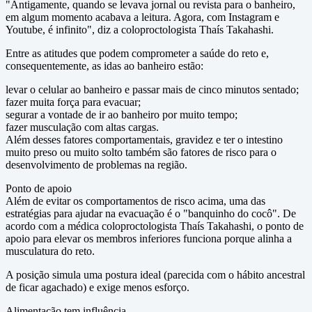
"Antigamente, quando se levava jornal ou revista para o banheiro,
em algum momento acabava a leitura. Agora, com Instagram e
Youtube, é infinito", diz a coloproctologista Thaís Takahashi.
Entre as atitudes que podem comprometer a saúde do reto e,
consequentemente, as idas ao banheiro estão:
levar o celular ao banheiro e passar mais de cinco minutos sentado;
fazer muita força para evacuar;
segurar a vontade de ir ao banheiro por muito tempo;
fazer musculação com altas cargas.
Além desses fatores comportamentais, gravidez e ter o intestino
muito preso ou muito solto também são fatores de risco para o
desenvolvimento de problemas na região.
Ponto de apoio
Além de evitar os comportamentos de risco acima, uma das
estratégias para ajudar na evacuação é o "banquinho do cocô". De
acordo com a médica coloproctologista Thaís Takahashi, o ponto de
apoio para elevar os membros inferiores funciona porque alinha a
musculatura do reto.
A posição simula uma postura ideal (parecida com o hábito ancestral
de ficar agachado) e exige menos esforço.
Alimentação tem influência