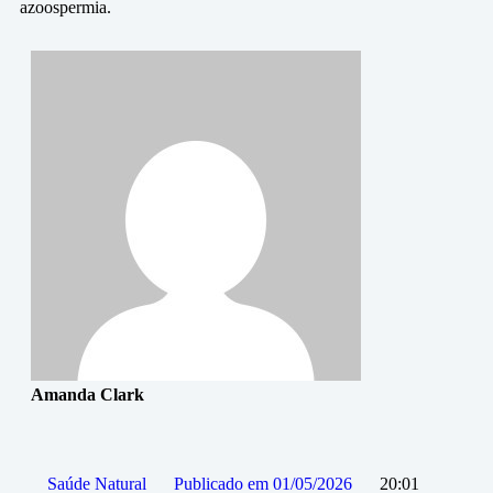
azoospermia.
Amanda Clark
Saúde Natural
Publicado em
01/05/2026
20:01