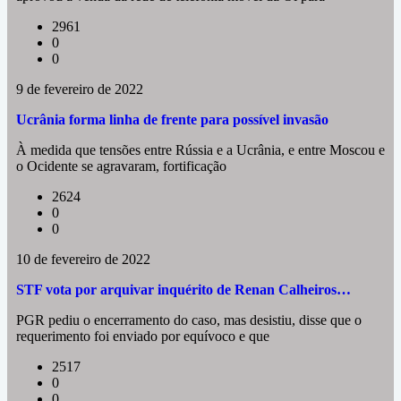
2961
0
0
9 de fevereiro de 2022
Ucrânia forma linha de frente para possível invasão
À medida que tensões entre Rússia e a Ucrânia, e entre Moscou e
o Ocidente se agravaram, fortificação
2624
0
0
10 de fevereiro de 2022
STF vota por arquivar inquérito de Renan Calheiros…
PGR pediu o encerramento do caso, mas desistiu, disse que o
requerimento foi enviado por equívoco e que
2517
0
0