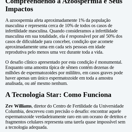
Compreendendo a Azoospermia e Seus
Impactos
A azoospermia afeta aproximadamente 1% da população
masculina e representa cerca de 10% de todos os casos de
infertilidade masculina. Quando consideramos a infertilidade
masculina em sua totalidade, ela é responsável por até 50% dos
casos de dificuldade para conceber, condição que acomete
aproximadamente uma em cada seis pessoas em idade
reprodutiva pelo menos uma vez durante toda a vida.
O desafio clínico apresentado por esta condição é monumental.
Enquanto uma amostra típica de sêmen contém dezenas de
milhões de espermatozoides por mililitro, em casos graves pode
haver apenas um único espermatozoide em toda a amostra
analisada, ou até mesmo nenhum.
A Tecnologia Star: Como Funciona
Zev Williams
, diretor do Centro de Fertilidade da Universidade
Columbia, descreveu com precisão o desafio: encontrar aquele
espermatozoide verdadeiramente raro em um oceano de detritos e
fragmentos celulares representa uma tarefa quase impossível sem
a tecnologia adequada.