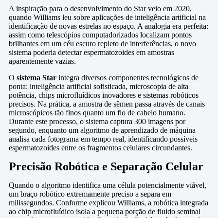
A inspiração para o desenvolvimento do Star veio em 2020,
quando Williams leu sobre aplicações de inteligência artificial na
identificação de novas estrelas no espaço. A analogia era perfeita:
assim como telescópios computadorizados localizam pontos
brilhantes em um céu escuro repleto de interferências, o novo
sistema poderia detectar espermatozoides em amostras
aparentemente vazias.
O
sistema Star
integra diversos componentes tecnológicos de
ponta: inteligência artificial sofisticada, microscopia de alta
potência, chips microfluídicos inovadores e sistemas robóticos
precisos. Na prática, a amostra de sêmen passa através de canais
microscópicos tão finos quanto um fio de cabelo humano.
Durante este processo, o sistema captura 300 imagens por
segundo, enquanto um algoritmo de aprendizado de máquina
analisa cada fotograma em tempo real, identificando possíveis
espermatozoides entre os fragmentos celulares circundantes.
Precisão Robótica e Separação Celular
Quando o algoritmo identifica uma célula potencialmente viável,
um braço robótico extremamente preciso a separa em
milissegundos. Conforme explicou Williams, a robótica integrada
ao chip microfluídico isola a pequena porção de fluido seminal