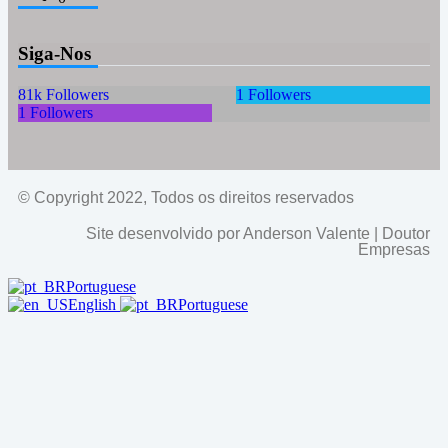
Siga-Nos
81k
Followers
1
Followers
1
Followers
© Copyright 2022, Todos os direitos reservados
Site desenvolvido por Anderson Valente | Doutor
Empresas
Portuguese
English
Portuguese