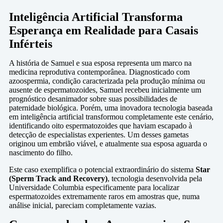
Inteligência Artificial Transforma
Esperança em Realidade para Casais
Inférteis
A história de Samuel e sua esposa representa um marco na
medicina reprodutiva contemporânea. Diagnosticado com
azoospermia, condição caracterizada pela produção mínima ou
ausente de espermatozoides, Samuel recebeu inicialmente um
prognóstico desanimador sobre suas possibilidades de
paternidade biológica. Porém, uma inovadora tecnologia baseada
em inteligência artificial transformou completamente este cenário,
identificando oito espermatozoides que haviam escapado à
detecção de especialistas experientes. Um desses gametas
originou um embrião viável, e atualmente sua esposa aguarda o
nascimento do filho.
Este caso exemplifica o potencial extraordinário do sistema
Star
(Sperm Track and Recovery)
, tecnologia desenvolvida pela
Universidade Columbia especificamente para localizar
espermatozoides extremamente raros em amostras que, numa
análise inicial, pareciam completamente vazias.