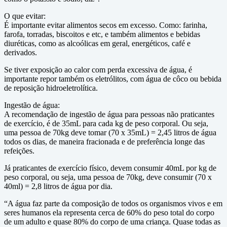
O que evitar:
É importante evitar alimentos secos em excesso. Como: farinha,
farofa, torradas, biscoitos e etc, e também alimentos e bebidas
diuréticas, como as alcoólicas em geral, energéticos, café e
derivados.
Se tiver exposição ao calor com perda excessiva de água, é
importante repor também os eletrólitos, com água de côco ou bebida
de reposição hidroeletrolítica.
Ingestão de água:
A recomendação de ingestão de água para pessoas não praticantes
de exercício, é de 35mL para cada kg de peso corporal. Ou seja,
uma pessoa de 70kg deve tomar (70 x 35mL) = 2,45 litros de água
todos os dias, de maneira fracionada e de preferência longe das
refeições.
Já praticantes de exercício físico, devem consumir 40mL por kg de
peso corporal, ou seja, uma pessoa de 70kg, deve consumir (70 x
40ml) = 2,8 litros de água por dia.
“A água faz parte da composição de todos os organismos vivos e em
seres humanos ela representa cerca de 60% do peso total do corpo
de um adulto e quase 80% do corpo de uma criança. Quase todas as