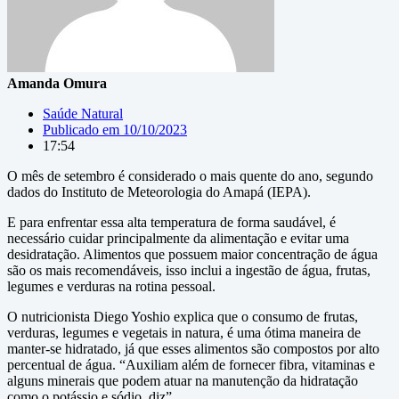
Amanda Omura
Saúde Natural
Publicado em
10/10/2023
17:54
O mês de setembro é considerado o mais quente do ano, segundo
dados do Instituto de Meteorologia do Amapá (IEPA).
E para enfrentar essa alta temperatura de forma saudável, é
necessário cuidar principalmente da alimentação e evitar uma
desidratação. Alimentos que possuem maior concentração de água
são os mais recomendáveis, isso inclui a ingestão de água, frutas,
legumes e verduras na rotina pessoal.
O nutricionista Diego Yoshio explica que o consumo de frutas,
verduras, legumes e vegetais in natura, é uma ótima maneira de
manter-se hidratado, já que esses alimentos são compostos por alto
percentual de água. “Auxiliam além de fornecer fibra, vitaminas e
alguns minerais que podem atuar na manutenção da hidratação
como o potássio e sódio, diz”.