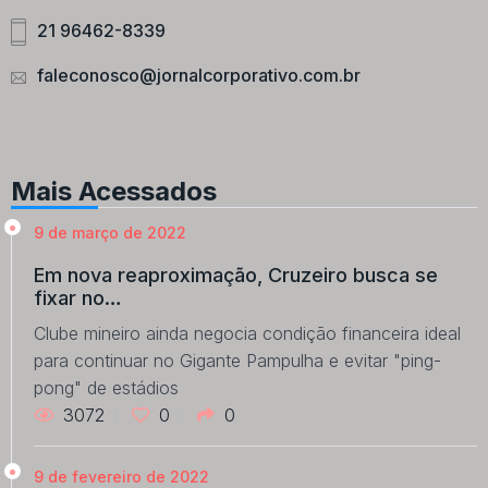
21 96462-8339
faleconosco@jornalcorporativo.com.br
Mais Acessados
9 de março de 2022
Em nova reaproximação, Cruzeiro busca se
fixar no…
Clube mineiro ainda negocia condição financeira ideal
para continuar no Gigante Pampulha e evitar "ping-
pong" de estádios
3072
0
0
9 de fevereiro de 2022