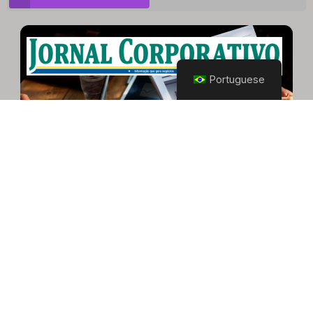
Portuguese
© Copyright 2022, Todos os direitos reservados
Site desenvolvido por Anderson Valente | Doutor Empresas