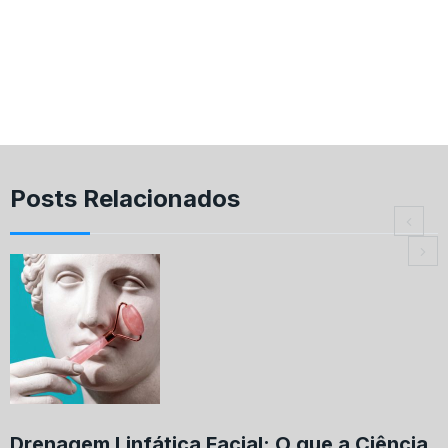
Posts Relacionados
Drenagem Linfática Facial: O que a Ciência