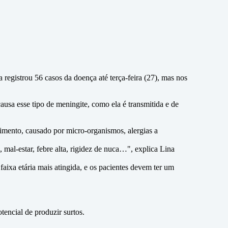
 registrou 56 casos da doença até terça-feira (27), mas nos
usa esse tipo de meningite, como ela é transmitida e de
mento, causado por micro-organismos, alergias a
 mal-estar, febre alta, rigidez de nuca…", explica Lina
aixa etária mais atingida, e os pacientes devem ter um
tencial de produzir surtos.