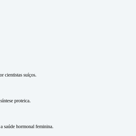
 cientistas suíços.
íntese proteica.
 a saúde hormonal feminina.