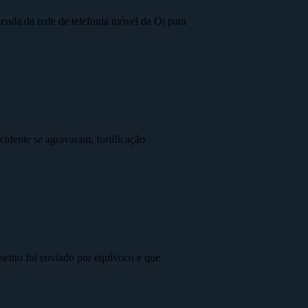
nda da rede de telefonia móvel da Oi para
idente se agravaram, fortificação
mento foi enviado por equívoco e que