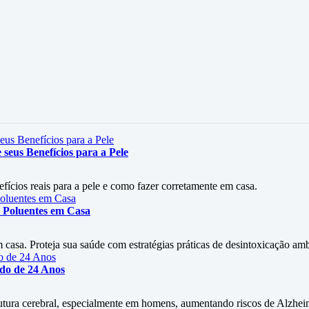
seus Benefícios para a Pele
efícios reais para a pele e como fazer corretamente em casa.
 Poluentes em Casa
asa. Proteja sua saúde com estratégias práticas de desintoxicação amb
udo de 24 Anos
rutura cerebral, especialmente em homens, aumentando riscos de Alzhe