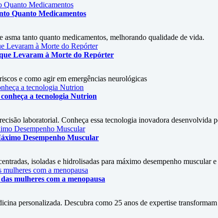
Tanto Quanto Medicamentos
 de asma tanto quanto medicamentos, melhorando qualidade de vida.
s que Levaram à Morte do Repórter
, riscos e como agir em emergências neurológicas
conheça a tecnologia Nutrion
isão laboratorial. Conheça essa tecnologia inovadora desenvolvida por
 Máximo Desempenho Muscular
entradas, isoladas e hidrolisadas para máximo desempenho muscular e s
ão das mulheres com a menopausa
icina personalizada. Descubra como 25 anos de expertise transformam