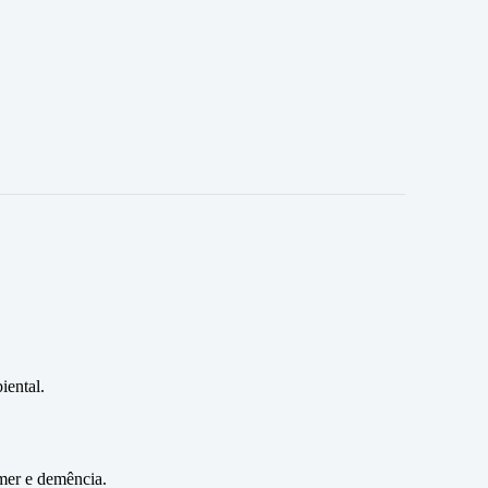
iental.
imer e demência.