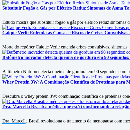
Substituir Fogão a Gás por Elétrico Reduz Sintomas de Asma 
Estudo mostra que substituir fogão a gás por elétrico reduz sintomas
Caíque Verli: Entenda as Causas e Riscos de Crises Convulsiva
Morte do repórter Caíque Verli: entenda crises convulsivas, sintomas
Bafômetro inovador detecta queima de gordura em 90 segundos: 
Bafômetro Nutrion detecta queima de gordura em 90 segundos com prec
Whey Protein 3W: A Combinação Científica de Proteínas para
Descubra o whey protein 3W: combinação científica de proteínas conc
Dra. Marcella Brasil: a médica que está transformando a relaç
Dra. Marcella Brasil revoluciona o tratamento da menopausa com med