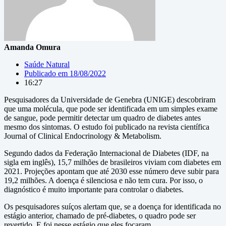
Amanda Omura
Saúde Natural
Publicado em
18/08/2022
16:27
Pesquisadores da Universidade de Genebra (UNIGE) descobriram
que uma molécula, que pode ser identificada em um simples exame
de sangue, pode permitir detectar um quadro de diabetes antes
mesmo dos sintomas. O estudo foi publicado na revista científica
Journal of Clinical Endocrinology & Metabolism.
Segundo dados da Federação Internacional de Diabetes (IDF, na
sigla em inglês), 15,7 milhões de brasileiros viviam com diabetes em
2021. Projeções apontam que até 2030 esse número deve subir para
19,2 milhões. A doença é silenciosa e não tem cura. Por isso, o
diagnóstico é muito importante para controlar o diabetes.
Os pesquisadores suíços alertam que, se a doença for identificada no
estágio anterior, chamado de pré-diabetes, o quadro pode ser
revertido. E foi nesse estágio que eles focaram.