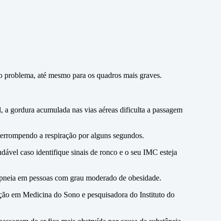
 o problema, até mesmo para os quadros mais graves.
, a gordura acumulada nas vias aéreas dificulta a passagem
nterrompendo a respiração por alguns segundos.
ável caso identifique sinais de ronco e o seu IMC esteja
apneia em pessoas com grau moderado de obesidade.
zação em Medicina do Sono e pesquisadora do Instituto do