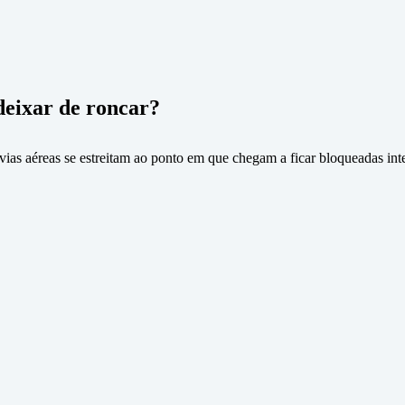
deixar de roncar?
vias aéreas se estreitam ao ponto em que chegam a ficar bloqueadas in