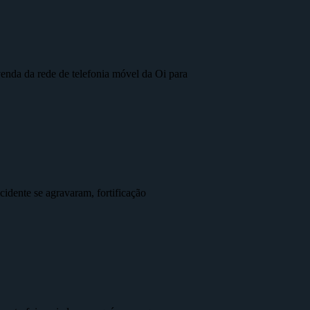
nda da rede de telefonia móvel da Oi para
idente se agravaram, fortificação