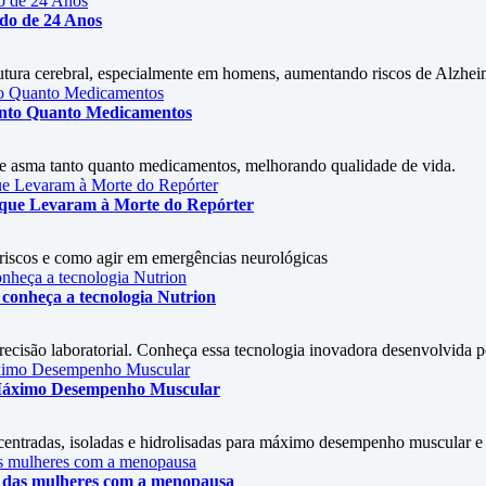
udo de 24 Anos
rutura cerebral, especialmente em homens, aumentando riscos de Alzhe
Tanto Quanto Medicamentos
 de asma tanto quanto medicamentos, melhorando qualidade de vida.
s que Levaram à Morte do Repórter
, riscos e como agir em emergências neurológicas
conheça a tecnologia Nutrion
isão laboratorial. Conheça essa tecnologia inovadora desenvolvida por
 Máximo Desempenho Muscular
entradas, isoladas e hidrolisadas para máximo desempenho muscular e s
ão das mulheres com a menopausa