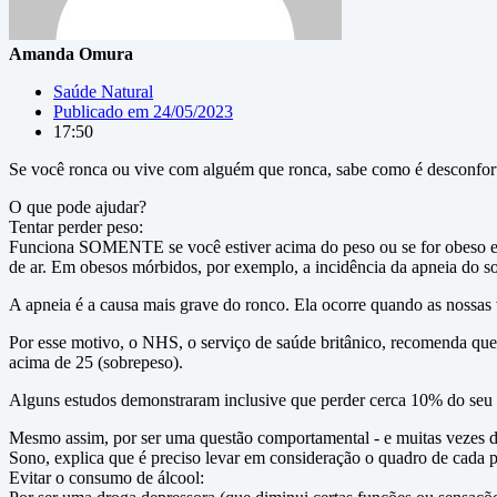
Amanda Omura
Saúde Natural
Publicado em
24/05/2023
17:50
Se você ronca ou vive com alguém que ronca, sabe como é desconfortá
O que pode ajudar?
Tentar perder peso:
Funciona SOMENTE se você estiver acima do peso ou se for obeso e se
de ar. Em obesos mórbidos, por exemplo, a incidência da apneia do s
A apneia é a causa mais grave do ronco. Ela ocorre quando as nossas 
Por esse motivo, o NHS, o serviço de saúde britânico, recomenda que 
acima de 25 (sobrepeso).
Alguns estudos demonstraram inclusive que perder cerca 10% do seu
Mesmo assim, por ser uma questão comportamental - e muitas vezes dif
Sono, explica que é preciso levar em consideração o quadro de cada 
Evitar o consumo de álcool: