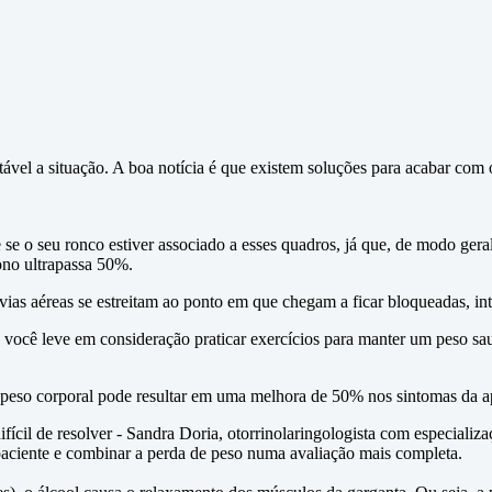
vel a situação. A boa notícia é que existem soluções para acabar com
 o seu ronco estiver associado a esses quadros, já que, de modo geral
ono ultrapassa 50%.
vias aéreas se estreitam ao ponto em que chegam a ficar bloqueadas, i
você leve em consideração praticar exercícios para manter um peso saud
 peso corporal pode resultar em uma melhora de 50% nos sintomas da 
ícil de resolver - Sandra Doria, otorrinolaringologista com especiali
paciente e combinar a perda de peso numa avaliação mais completa.