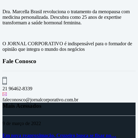
Dra. Marcella Brasil revoluciona o tratamento da menopausa com
medicina personalizada. Descubra como 25 anos de expertise
transformam a saúde hormonal feminina.
O JORNAL CORPORATIVO é indispensável para o formador de
opinião que integra o mundo dos negócios
Fale Conosco
21 96462-8339
faleconosco@jornalcorporativo.com.br
Mais Acessados
9 de março de 2022
Em nova reaproximação, Cruzeiro busca se fixar no…