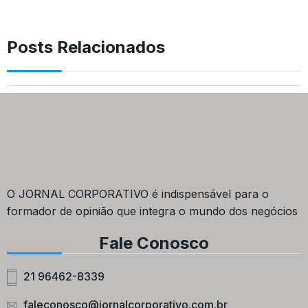
Posts Relacionados
O JORNAL CORPORATIVO é indispensável para o
formador de opinião que integra o mundo dos negócios
Fale Conosco
21 96462-8339
faleconosco@jornalcorporativo.com.br