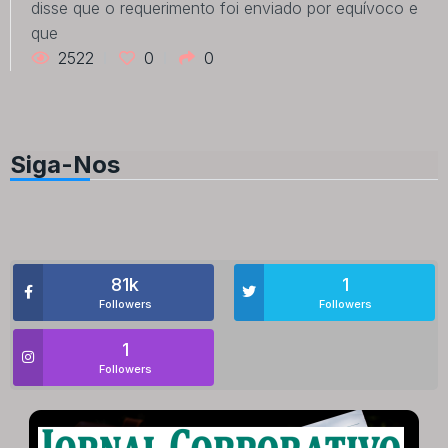
disse que o requerimento foi enviado por equívoco e
que
2522
0
0
Siga-Nos
81k
1
Followers
Followers
1
Followers