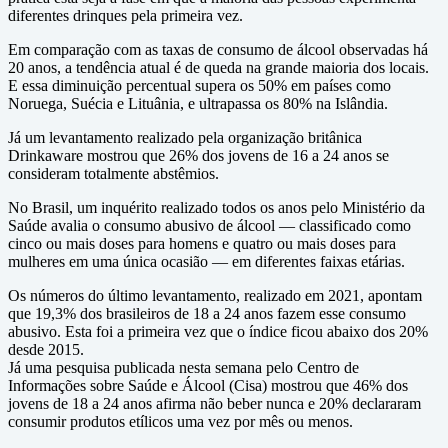
diferentes drinques pela primeira vez.
Em comparação com as taxas de consumo de álcool observadas há
20 anos, a tendência atual é de queda na grande maioria dos locais.
E essa diminuição percentual supera os 50% em países como
Noruega, Suécia e Lituânia, e ultrapassa os 80% na Islândia.
Já um levantamento realizado pela organização britânica
Drinkaware mostrou que 26% dos jovens de 16 a 24 anos se
consideram totalmente abstêmios.
No Brasil, um inquérito realizado todos os anos pelo Ministério da
Saúde avalia o consumo abusivo de álcool — classificado como
cinco ou mais doses para homens e quatro ou mais doses para
mulheres em uma única ocasião — em diferentes faixas etárias.
Os números do último levantamento, realizado em 2021, apontam
que 19,3% dos brasileiros de 18 a 24 anos fazem esse consumo
abusivo. Esta foi a primeira vez que o índice ficou abaixo dos 20%
desde 2015.
Já uma pesquisa publicada nesta semana pelo Centro de
Informações sobre Saúde e Álcool (Cisa) mostrou que 46% dos
jovens de 18 a 24 anos afirma não beber nunca e 20% declararam
consumir produtos etílicos uma vez por mês ou menos.