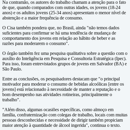
Na contramão, os autores do trabalho chamam a atenção para o fato
de que, quando comparados com outras idades, os jovens (18-24
anos) e os adultos jovens (25-34 anos) apresentam o menor nível de
abstenção e a maior frequência de consumo.
O Cisa também pondera que, no Brasil, ainda "não temos dados
suficientes para confirmar se há uma tendência de mudança de
comportamento dos jovens em relação ao hábito de beber e as
razões para moderarem o consumo".
O órgão também fez uma pesquisa qualitativa sobre a questão com o
auxílio do Inteligência em Pesquisa e Consultoria Estratégica (Ipec).
Para isso, foram entrevistados grupos de jovens em Salvador (BA) e
São Paulo.
Entre as conclusões, os pesquisadores destacam que "o principal
motivador para moderar o consumo de bebidas alcoólicas [entre os
jovens] está relacionado à necessidade de manter a reputação e o
bom desempenho nas atividades rotineiras, principalmente o
trabalho".
"Além disso, algumas ocasiões específicas, como almoço em
família, confraternização com colegas de trabalho, locais com muitas
pessoas desconhecidas e necessidade de dirigir também propiciam
maior atenção à quantidade de álcool ingerida", continua o texto.