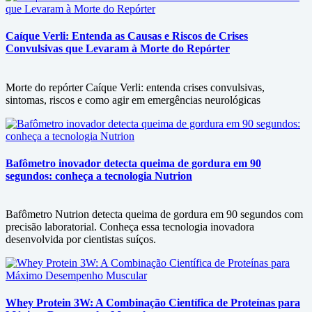
Caíque Verli: Entenda as Causas e Riscos de Crises
Convulsivas que Levaram à Morte do Repórter
Morte do repórter Caíque Verli: entenda crises convulsivas,
sintomas, riscos e como agir em emergências neurológicas
Bafômetro inovador detecta queima de gordura em 90
segundos: conheça a tecnologia Nutrion
Bafômetro Nutrion detecta queima de gordura em 90 segundos com
precisão laboratorial. Conheça essa tecnologia inovadora
desenvolvida por cientistas suíços.
Whey Protein 3W: A Combinação Científica de Proteínas para