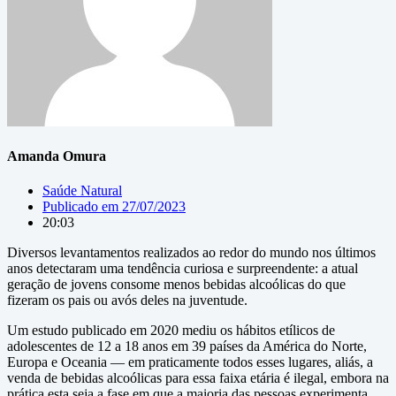
Amanda Omura
Saúde Natural
Publicado em
27/07/2023
20:03
Diversos levantamentos realizados ao redor do mundo nos últimos
anos detectaram uma tendência curiosa e surpreendente: a atual
geração de jovens consome menos bebidas alcoólicas do que
fizeram os pais ou avós deles na juventude.
Um estudo publicado em 2020 mediu os hábitos etílicos de
adolescentes de 12 a 18 anos em 39 países da América do Norte,
Europa e Oceania — em praticamente todos esses lugares, aliás, a
venda de bebidas alcoólicas para essa faixa etária é ilegal, embora na
prática esta seja a fase em que a maioria das pessoas experimenta