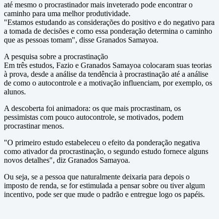
até mesmo o procrastinador mais inveterado pode encontrar o
caminho para uma melhor produtividade.
"Estamos estudando as considerações do positivo e do negativo para
a tomada de decisões e como essa ponderação determina o caminho
que as pessoas tomam", disse Granados Samayoa.
A pesquisa sobre a procrastinação
Em três estudos, Fazio e Granados Samayoa colocaram suas teorias
à prova, desde a análise da tendência à procrastinação até a análise
de como o autocontrole e a motivação influenciam, por exemplo, os
alunos.
A descoberta foi animadora: os que mais procrastinam, os
pessimistas com pouco autocontrole, se motivados, podem
procrastinar menos.
"O primeiro estudo estabeleceu o efeito da ponderação negativa
como ativador da procrastinação, o segundo estudo fornece alguns
novos detalhes", diz Granados Samayoa.
Ou seja, se a pessoa que naturalmente deixaria para depois o
imposto de renda, se for estimulada a pensar sobre ou tiver algum
incentivo, pode ser que mude o padrão e entregue logo os papéis.